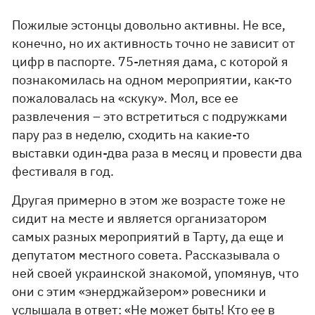
Пожилые эстонцы довольно активны. Не все,
конечно, но их активность точно не зависит от
цифр в паспорте. 75-летняя дама, с которой я
познакомилась на одном мероприятии, как-то
пожаловалась на «скуку». Мол, все ее
развлечения – это встретиться с подружками
пару раз в неделю, сходить на какие-то
выставки один-два раза в месяц и провести два
фестиваля в год.
Другая примерно в этом же возрасте тоже не
сидит на месте и является организатором
самых разных мероприятий в Тарту, да еще и
депутатом местного совета. Рассказывала о
ней своей украинской знакомой, упомянув, что
они с этим «энерджайзером» ровесники и
услышала в ответ: «Не может быть! Кто ее в