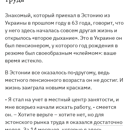
Знакомый, который приехал в Эстонию из
Украины в прошлом году в 63 года, говорит, что
у него здесь началась совсем другая жизнь и
открылось «второе дыхание». Это в Украине он
был пенсионером, у которого год рождения в
резюме был своеобразным «клеймом»: ваше
время истекло.
В Эстонии все оказалось по-другому, ведь
местного пенсионного возраста он не достиг. И
жизнь заиграла новыми красками.
- Я стал на учет в местный центр занятости, и
мне всерьез начали искать работу, - смеется
он. – Хотите верьте – хотите нет, но для
эстонского рынка труда я оказался
достаточно
молод
. За 14 месяцев, которые я здесь