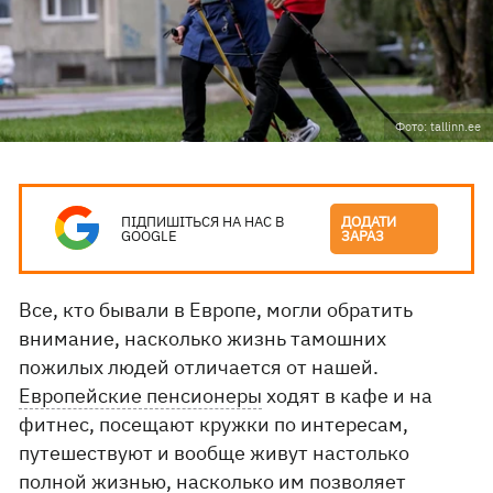
Фото: tallinn.ee
ПІДПИШІТЬСЯ НА НАС В
ДОДАТИ
GOOGLE
ЗАРАЗ
Все, кто бывали в Европе, могли обратить
внимание, насколько жизнь тамошних
пожилых людей отличается от нашей.
Европейские пенсионеры
ходят в кафе и на
фитнес, посещают кружки по интересам,
путешествуют и вообще живут настолько
полной жизнью, насколько им позволяет