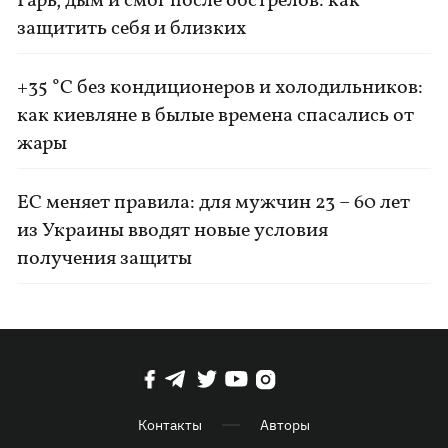
Гарь, дым и смог после обстрелов: как
защитить себя и близких
+35 °C без кондиционеров и холодильников:
как киевляне в былые времена спасались от
жары
ЕС меняет правила: для мужчин 23 – 60 лет
из Украины вводят новые условия
получения защиты
Контакты
Авторы