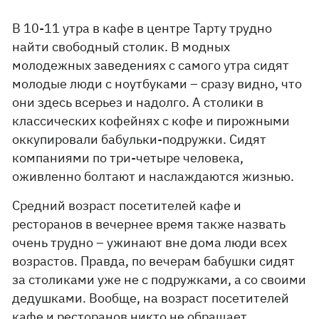
В 10-11 утра в кафе в центре Тарту трудно
найти свободный столик. В модных
молодежных заведениях с самого утра сидят
молодые люди с ноутбуками – сразу видно, что
они здесь всерьез и надолго. А столики в
классических кофейнях с кофе и пирожными
оккупировали бабульки-подружки. Сидят
компаниями по три-четыре человека,
оживленно болтают и наслаждаются жизнью.
Средний возраст посетителей кафе и
ресторанов в вечернее время также назвать
очень трудно – ужинают вне дома люди всех
возрастов. Правда, по вечерам бабушки сидят
за столиками уже не с подружками, а со своими
дедушками. Вообще, на возраст посетителей
кафе и ресторанов никто не обращает