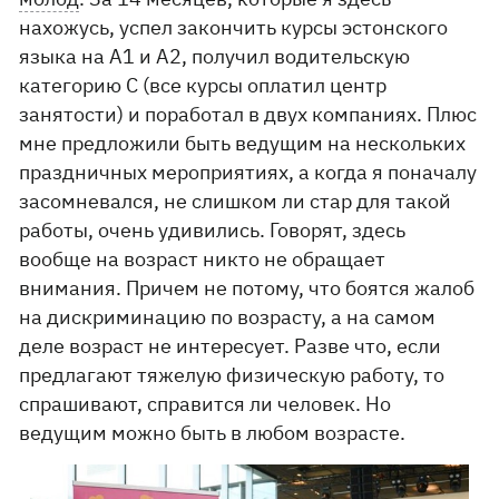
нахожусь, успел закончить курсы эстонского
языка на А1 и А2, получил водительскую
категорию С (все курсы оплатил центр
занятости) и поработал в двух компаниях. Плюс
мне предложили быть ведущим на нескольких
праздничных мероприятиях, а когда я поначалу
засомневался, не слишком ли стар для такой
работы, очень удивились. Говорят, здесь
вообще на возраст никто не обращает
внимания. Причем не потому, что боятся жалоб
на дискриминацию по возрасту, а на самом
деле возраст не интересует. Разве что, если
предлагают тяжелую физическую работу, то
спрашивают, справится ли человек. Но
ведущим можно быть в любом возрасте.