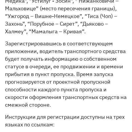
Медика", "Устилуг - Зосин", " Нижанковичи –
Мальховице” (место пересечения границы),
“Ужгород – Вишне-Немецкое”, “Тиса (Чоп) –
Захонь”, “Порубное – Сирет”, “Дьяково –
Халмеу”, “Мамалыга – Кривая”.
Зарегистрировавшись в соответствующем
приложении, водитель транспортного средства
будет получать информацию о собственном
статусе в очереди, ее продвижении и времени
прибытия в пункт пропуска. Время запуска
прогнозируется от проектной пропускной
способности каждого пункта пропуска и
скорости оформления транспортных средств на
смежной стороне.
Инструкции для регистрации доступны на трех
языках по ссылкам: