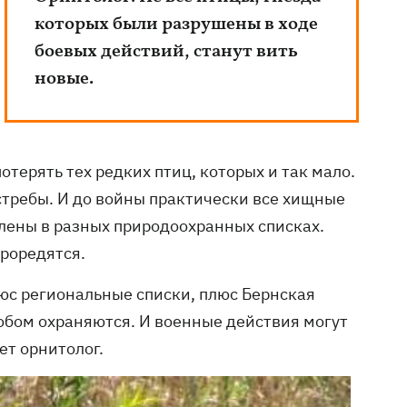
которых были разрушены в ходе
боевых действий, станут вить
новые.
терять тех редких птиц, которых и так мало.
стребы. И до войны практически все хищные
лены в разных природоохранных списках.
проредятся.
люс региональные списки, плюс Бернская
обом охраняются. И военные действия могут
ет орнитолог.