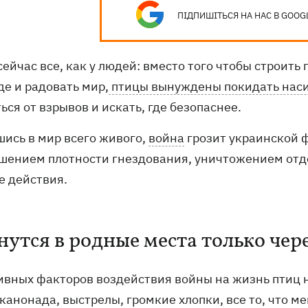
ПІДПИШІТЬСЯ НА НАС В GOOG
сейчас все, как у людей: вместо того чтобы строить
де и радовать мир,
птицы вынуждены покидать нас
ься от взрывов и искать, где безопаснее.
шись в мир всего живого,
война
грозит украинской 
шением плотности гнездования, уничтожением отде
е действия.
нутся в родные места только чере
ивных факторов воздействия войны на жизнь птиц н
 канонада, выстрелы, громкие хлопки, все то, что 