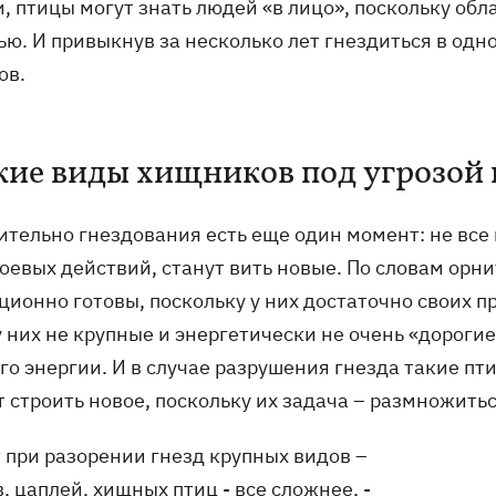
и, птицы могут знать людей «в лицо», поскольку о
ю. И привыкнув за несколько лет гнездиться в одно
ов.
кие виды хищников под угрозой 
ительно гнездования есть еще один момент: не все
боевых действий, станут вить новые. По словам орн
ионно готовы, поскольку у них достаточно своих пр
 них не крупные и энергетически не очень «дорогие»
о энергии. И в случае разрушения гнезда такие пти
 строить новое, поскольку их задача – размножитьс
т при разорении гнезд крупных видов –
, цаплей, хищных птиц - все сложнее, -