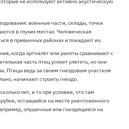
которые не используют активно акустическую
ездования: военные части, склады, точки
аются в глухих местах. Человеческая
ться в привычных районах и покидают их.
ния, когда артналет или ракеты сравнивают с
ительная часть птиц успеет улететь, но они
ла. Птицы ведь за своим гнездовым участком
льно, начинают строить гнездо.
колько лет, и то при условии, что там
вырубке, оставшейся на месте уничтоженного
 например, опушечные или гнездящиеся на