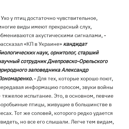
- Ухо у птиц достаточно чувствительное,
многие виды имеют прекрасный слух,
обмениваются акустическими сигналами, -
рассказал «КП в Украине»
кандидат
биологических наук, орнитолог, старший
научный сотрудник Днепровско-Орельского
природного заповедника Александр
Пономаренко.
- Для тех, которые хорошо поют,
передавая информацию голосом, звуки войны
– тяжелое испытание. Это, в основном, певчие
воробьиные птицы, живущие в большинстве в
лесах. Тот же соловей, которого редко удается
увидеть, но все его слышали. Легче тем видам,