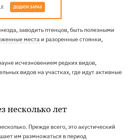
LE
ДОДАТИ ЗАРАЗ
 гнезда, заводить птенцов, быть полезными
иженные места
и разоренные стоянки,
фауне исчезновением редких видов,
льных видов на участках, где идут активные
з несколько лет
есколько. Прежде всего, это акустический
мешает им размножаться в период