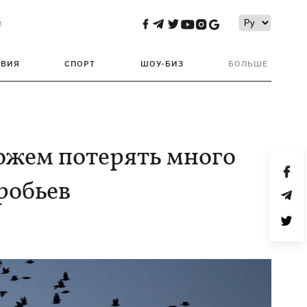
и
ТВИЯ
СПОРТ
ШОУ-БИЗ
БОЛЬШЕ
ожем потерять много
оробьев