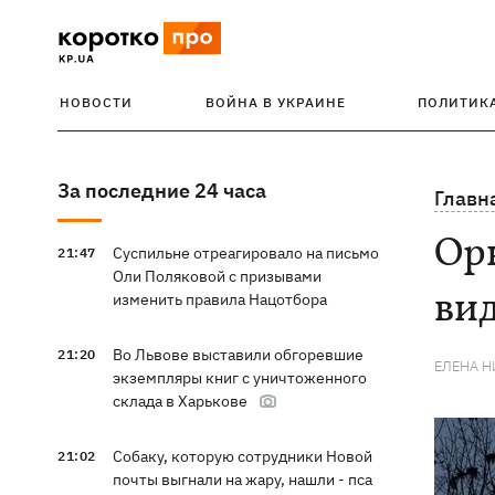
НОВОСТИ
ВОЙНА В УКРАИНЕ
ПОЛИТИК
За последние 24 часа
Главн
Ор
Суспильне отреагировало на письмо
21:47
Оли Поляковой с призывами
вид
изменить правила Нацотбора
Во Львове выставили обгоревшие
21:20
ЕЛЕНА 
экземпляры книг с уничтоженного
склада в Харькове
Собаку, которую сотрудники Новой
21:02
почты выгнали на жару, нашли - пса