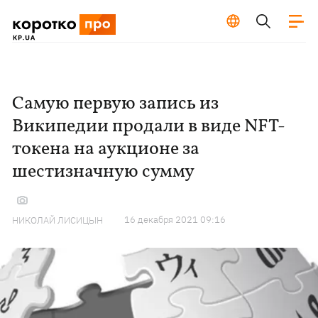
Самую первую запись из
Википедии продали в виде NFT-
токена на аукционе за
шестизначную сумму
16 декабря 2021 09:16
НИКОЛАЙ ЛИСИЦЫН