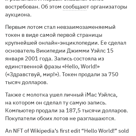
востребован. Об этом
сообщаю
т организаторы
аукциона.
Первым лотом стал невзаимозаменяемый
токен в виде самой первой страницы
крупнейшей онлайн-энциклопедии. Ее сделал
основатель Википедии Джимми Уэйлс 15
января 2001 года. Запись состояла из
единственной фразы «Hello, World!»
(«Здравствуй, мир!»). Токен продали за 750
тысяч долларов.
Также с молотка ушел личный iMac Уэйлса,
на котором он сделал ту самую запись.
Компьютер продали за 187,5 тысячи долларов.
Покупатели обоих лотов не разглашаются.
An NFT of Wikipedia’s first edit “Hello World!” sold