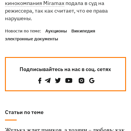
кинокомпания Miramax
подала в суд на
режиссера, так как считает, что ее права
нарушены.
Новости по теме:
Аукционы
Википедия
электронные документы
Подписывайтесь на нас в соц. сетях
Статьи по теме
Жулька ждет щенков, а хозяин – любовь: как