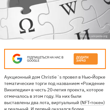
Фото: ru.wikipedia.org
ПІДПИШІТЬСЯ НА НАС В
ДОДАТИ
GOOGLE
ЗАРАЗ
Аукционный дом Christieʼs провел в Нью-Йорке
тематические торги под названием «Рождение
Википедии» в честь 20-летия проекта, которое
отмечалось в этом году. На них были
выставлены два лота, виртуальный (
NFT-токен
)
и реальный. И первый оказался более