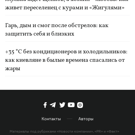
живет переселенец с курами и «Жигулями»
Гарь, дым и смог после обстрелов: как
защитить себя и близких
+35 °C без кондиционеров и холодильников:
как киевляне в былые времена спасались от
жары
Контакты
Авторы
Материалы под рубриками «Новости компании», «PR» и «Факт»