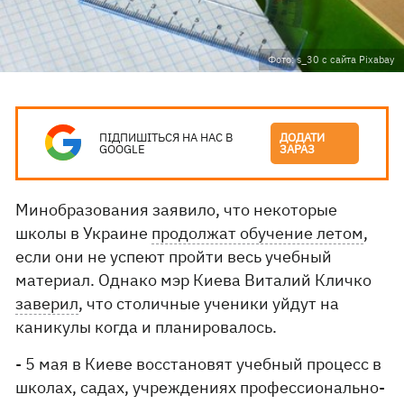
Фото: s_30 с сайта Pixabay
ПІДПИШІТЬСЯ НА НАС В
ДОДАТИ
GOOGLE
ЗАРАЗ
Минобразования заявило, что некоторые
школы в Украине
продолжат обучение летом
,
если они не успеют пройти весь учебный
материал. Однако мэр Киева Виталий Кличко
заверил
, что столичные ученики уйдут на
каникулы когда и планировалось.
- 5 мая в Киеве восстановят учебный процесс в
школах, садах, учреждениях профессионально-