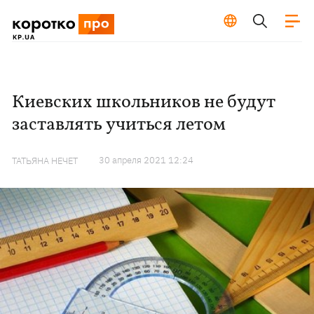
Киевских школьников не будут
заставлять учиться летом
30 апреля 2021 12:24
ТАТЬЯНА НЕЧЕТ