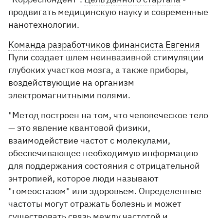
продвигать медицинскую науку и современные
нанотехнологии.
Команда разработчиков финансиста Евгения
Пули
создает шлем неинвазивной стимуляции
глубоких участков мозга, а также приборы,
воздействующие на организм
электромагнитными полями.
"Метод построен на том, что человеческое тело
— это явление квантовой физики,
взаимодействие частот с молекулами,
обеспечивающее необходимую информацию
для поддержания состояния с отрицательной
энтропией, которое люди называют
"гомеостазом" или здоровьем. Определенные
частоты могут отражать болезнь и может
существовать связь между частотой и