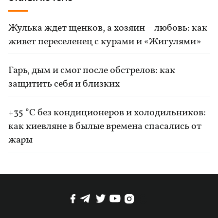
Жулька ждет щенков, а хозяин – любовь: как
живет переселенец с курами и «Жигулями»
Гарь, дым и смог после обстрелов: как
защитить себя и близких
+35 °C без кондиционеров и холодильников:
как киевляне в былые времена спасались от
жары