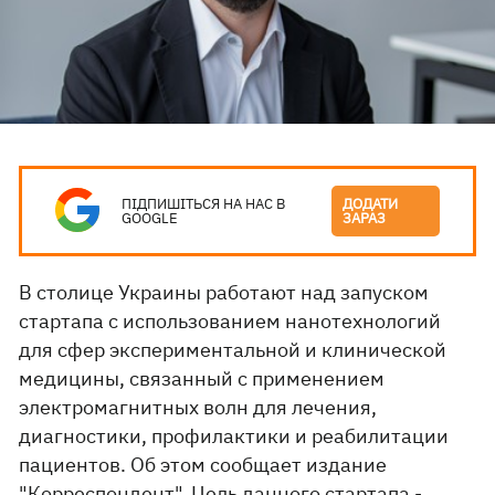
ПІДПИШІТЬСЯ НА НАС В
ДОДАТИ
GOOGLE
ЗАРАЗ
В столице Украины работают над запуском
стартапа с использованием нанотехнологий
для сфер экспериментальной и клинической
медицины, связанный с применением
электромагнитных волн для лечения,
диагностики, профилактики и реабилитации
пациентов. Об этом сообщает издание
"Корреспондент".
Цель данного стартапа
-