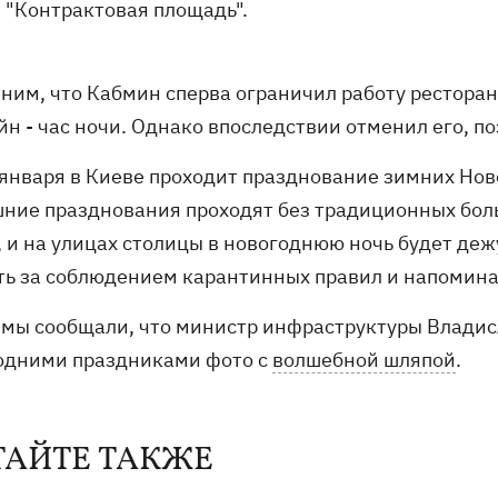
"Контрактовая площадь".
ним, что Кабмин сперва ограничил работу ресторан
н - час ночи. Однако впоследствии отменил его, по
 января в Киеве проходит празднование зимних Ново
ние празднования проходят без традиционных боль
, и на улицах столицы в новогоднюю ночь будет деж
ть за соблюдением карантинных правил и напомина
 мы сообщали, что министр инфраструктуры Владис
одними праздниками фото с
волшебной шляпой
.
ТАЙТЕ ТАКЖЕ