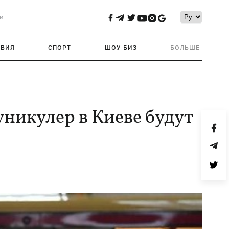
и
ТВИЯ
СПОРТ
ШОУ-БИЗ
БОЛЬШЕ
уникулер в Киеве будут