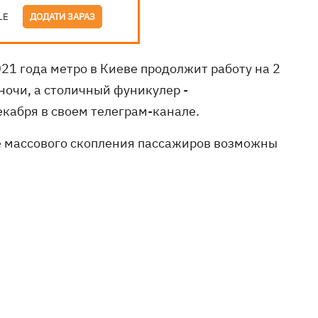
LE
ДОДАТИ ЗАРАЗ
021 года метро в Киеве продолжит работу на 2
 ночи, а столичный фуникулер -
кабря в своем телеграм-канале.
е массового скопления пассажиров возможны