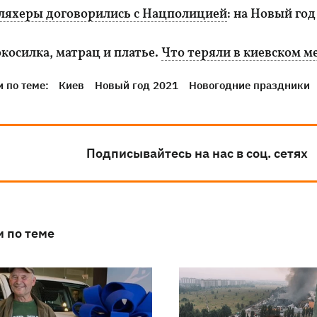
ляхеры договорились с Нацполицией
: на Новый год
косилка, матрац и платье.
Что теряли в киевском ме
 по теме:
Киев
Новый год 2021
Новогодние праздники
Подписывайтесь на нас в соц. сетях
и по теме