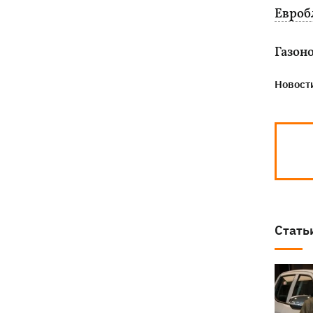
Евроб
Газоно
Новости
Стать