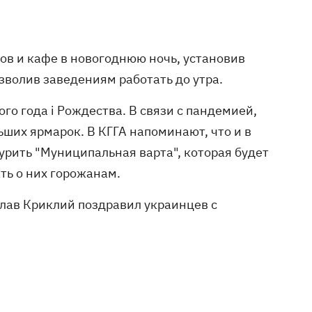
ов и кафе в новогоднюю ночь, установив
зволив заведениям работать до утра.
го года і Рождества. В связи с пандемией,
ших ярмарок. В КГГА напоминают, что и в
урить "Муниципальная варта", которая будет
ть о них горожанам.
лав Криклий поздравил украинцев с