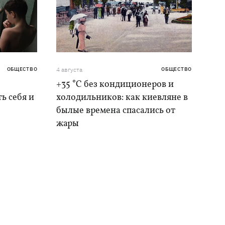
ОБЩЕСТВО
4 августа
ОБЩЕСТВО
+35 °C без кондиционеров и
ь себя и
холодильников: как киевляне в
былые времена спасались от
жары