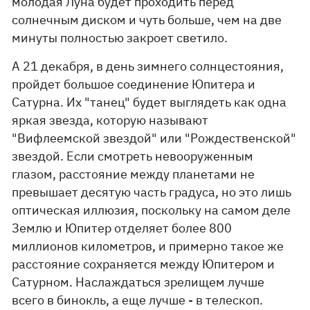
молодая Луна будет проходить перед
солнечным диском и чуть больше, чем на две
минуты полностью закроет светило.
А 21 декабря, в день зимнего солнцестояния,
пройдет большое соединение Юпитера и
Сатурна. Их "танец" будет выглядеть как одна
яркая звезда, которую называют
"Вифлеемской звездой" или "Рождественской"
звездой. Если смотреть невооруженным
глазом, расстояние между планетами не
превышает десятую часть градуса, но это лишь
оптическая иллюзия, поскольку на самом деле
Землю и Юпитер отделяет более 800
миллионов километров, и примерно такое же
расстояние сохраняется между Юпитером и
Сатурном. Наслаждаться зрелищем лучше
всего в бинокль, а еще лучше - в телескоп.