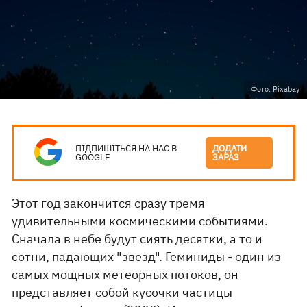
Фото: Pixabay
ПІДПИШІТЬСЯ НА НАС В
ДОДАТИ
GOOGLE
ЗАРАЗ
Этот год закончится сразу тремя
удивительными космическими событиями.
Сначала в небе будут сиять десятки, а то и
сотни, падающих "звезд". Геминиды - один из
самых мощных метеорных потоков, он
представляет собой кусочки частицы