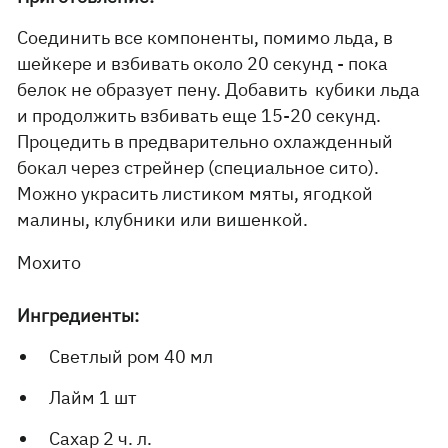
Соединить все компоненты, помимо льда, в
шейкере и взбивать около 20 секунд - пока
белок не образует пену. Добавить кубики льда
и продолжить взбивать еще 15-20 секунд.
Процедить в предварительно охлажденный
бокал через стрейнер (специальное сито).
Можно украсить листиком мяты, ягодкой
малины, клубники или вишенкой.
Мохито
Ингредиенты:
Светлый ром 40 мл
Лайм 1 шт
Сахар 2 ч. л.