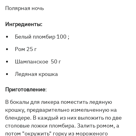
Полярная ночь
Ингредиенты:
Белый пломбир 100 ;
Ром 25 г
Шампанское 50 г
Ледяная крошка
Приготовление
:
В бокалы для ликера поместить ледяную
крошку, предварительно измельченную на
блендере. В каждый из них выложить по две
столовые ложки пломбира. Залить ромом, а
потом "окружить" горку из мороженого