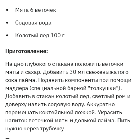
Мята 6 веточек
Содовая вода
Колотый лед 100 г
Приготовление:
На дно глубокого стакана положить веточки
мяты и сахар. Добавить 30 мл свежевыжатого
сока лайма. Подавить компоненты при помощи
мадлера (специальной барной "толкушки").
Добавить в стакан колотый лед, светлый ром и
доверху налить содовую воду. Аккуратно
перемешать коктейльной ложкой. Украсить
напиток веточкой мяты и долькой лайма. Пить
нужно через трубочку.