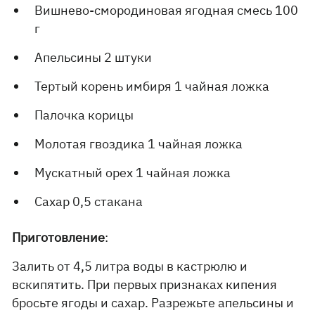
Вишнево-смородиновая ягодная смесь 100
г
Апельсины 2 штуки
Тертый корень имбиря 1 чайная ложка
Палочка корицы
Молотая гвоздика 1 чайная ложка
Мускатный орех 1 чайная ложка
Сахар 0,5 стакана
Приготовление
:
Залить от 4,5 литра воды в кастрюлю и
вскипятить. При первых признаках кипения
бросьте ягоды и сахар. Разрежьте апельсины и