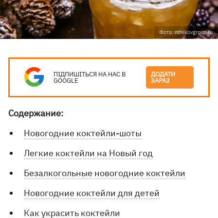
Фото: novikovgroup.ru
ПІДПИШІТЬСЯ НА НАС В
ДОДАТИ
GOOGLE
ЗАРАЗ
Содержание:
Новогодние коктейли-шоты
Легкие коктейли на Новый год
Безалкогольные новогодние коктейли
Новогодние коктейли для детей
Как украсить коктейли