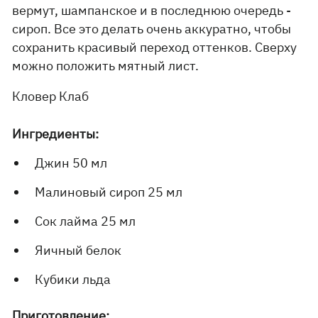
вермут, шампанское и в последнюю очередь -
сироп. Все это делать очень аккуратно, чтобы
сохранить красивый переход оттенков. Сверху
можно положить мятный лист.
Кловер Клаб
Ингредиенты:
Джин 50 мл
Малиновый сироп 25 мл
Сок лайма 25 мл
Яичный белок
Кубики льда
Приготовление: