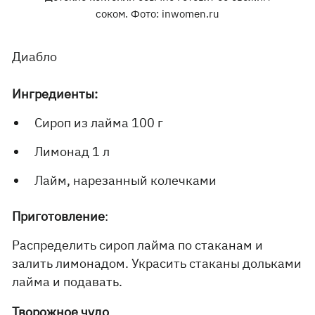
соком. Фото: inwomen.ru
Диабло
Ингредиенты:
Сироп из лайма 100 г
Лимонад 1 л
Лайм, нарезанный колечками
Приготовление
:
Распределить сироп лайма по стаканам и
залить лимонадом. Украсить стаканы дольками
лайма и подавать.
Творожное чудо