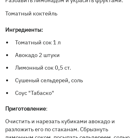
Разбавить лимонадом и украсить фруктами.
Томатный коктейль
Ингредиенты:
Томатный сок 1 л
Авокадо 2 штуки
Лимонный сок 0,5 ст.
Сушеный сельдерей, соль
Соус "Табаско"
Приготовление
:
Очистить и нарезать кубиками авокадо и
разложить его по стаканам. Сбрызнуть
лимонным соком, посыпать сельдереем, солью