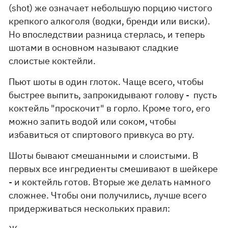
(shot) же означает небольшую порцию чистого
крепкого алкоголя (водки, бренди или виски).
Но впоследствии разница стерлась, и теперь
шотами в основном называют сладкие
слоистые коктейли.
Пьют шоты в один глоток. Чаще всего, чтобы
быстрее выпить, запрокидывают голову - пусть
коктейль "проскочит" в горло. Кроме того, его
можно запить водой или соком, чтобы
избавиться от спиртового привкуса во рту.
Шоты бывают смешанными и слоистыми. В
первых все ингредиенты смешивают в шейкере
- и коктейль готов. Вторые же делать намного
сложнее. Чтобы они получились, лучше всего
придерживаться нескольких правил: