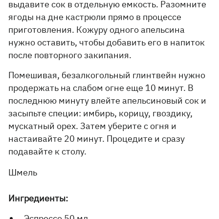
выдавите сок в отдельную емкость. Разомните
ягоды на дне кастрюли прямо в процессе
приготовления. Кожуру одного апельсина
нужно оставить, чтобы добавить его в напиток
после повторного закипания.
Помешивая, безалкогольный глинтвейн нужно
продержать на слабом огне еще 10 минут. В
последнюю минуту влейте апельсиновый сок и
засыпьте специи: имбирь, корицу, гвоздику,
мускатный орех. Затем уберите с огня и
настаивайте 20 минут. Процедите и сразу
подавайте к столу.
Шмель
Ингредиенты:
Эспрессо 50 мл