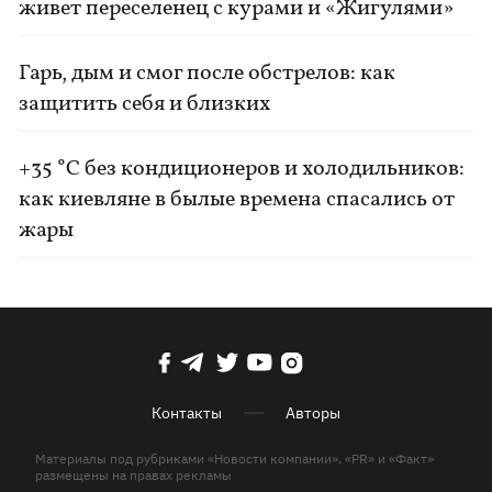
живет переселенец с курами и «Жигулями»
Гарь, дым и смог после обстрелов: как
защитить себя и близких
+35 °C без кондиционеров и холодильников:
как киевляне в былые времена спасались от
жары
Контакты
Авторы
Материалы под рубриками «Новости компании», «PR» и «Факт»
размещены на правах рекламы