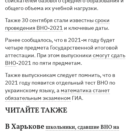
соискателей базового среднего образования и
общего объема их учебной нагрузки.
Также 30 сентября стали известны
сроки
проведения ВНО-2021
и ключевые даты.
Ранее сообщалось, что в 2021-м году будет
четыре предмета Государственной итоговой
аттестации. При этом выпускники
смогут сдать
ВНО
-2021 по пяти предметам.
Также выпускникам следует помнить, что в
2021 году появится отдельный тест ВНО по
украинскому языку, а
математика станет
обязательным экзаменом
ГИА.
ЧИТАЙТЕ ТАКЖЕ
В Харькове
школьники, сдавшие ВНО на