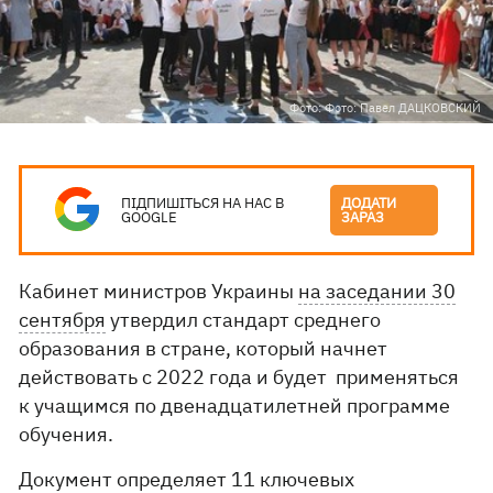
Фото: Фото: Павел ДАЦКОВСКИЙ
ПІДПИШІТЬСЯ НА НАС В
ДОДАТИ
GOOGLE
ЗАРАЗ
Кабинет министров Украины
на заседании 30
сентября
утвердил стандарт среднего
образования в стране, который начнет
действовать с 2022 года и будет применяться
к учащимся по двенадцатилетней программе
обучения.
Документ определяет 11 ключевых