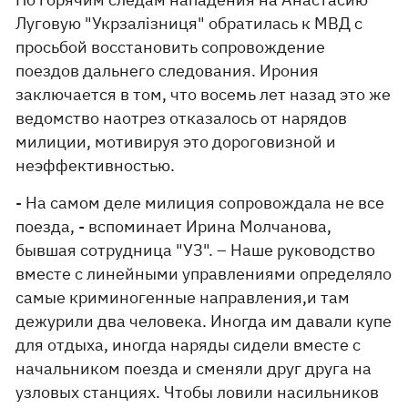
Луговую "Укрзалізниця" обратилась к МВД с
просьбой восстановить сопровождение
поездов дальнего следования. Ирония
заключается в том, что восемь лет назад это же
ведомство наотрез отказалось от нарядов
милиции, мотивируя это дороговизной и
неэффективностью.
- На самом деле милиция сопровождала не все
поезда, - вспоминает Ирина Молчанова,
бывшая сотрудница "УЗ". – Наше руководство
вместе с линейными управлениями определяло
самые криминогенные направления,и там
дежурили два человека. Иногда им давали купе
для отдыха, иногда наряды сидели вместе с
начальником поезда и сменяли друг друга на
узловых станциях. Чтобы ловили насильников