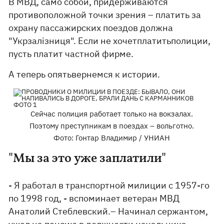
В МВД, само собой, придерживаются
противоположной точки зрения – платить за
охрану пассажирских поездов должна
"Укрзалізниця". Если не хочетплатитьполиции,
пусть платит частной фирме.
А теперь опятьвернемся к истории.
Сейчас полиция работает только на вокзалах.
Поэтому преступникам в поездах – вольготно.
Фото: Гонтар Владимир / УНИАН
"Мы за это уже заплатили"
- Я работал в транспортной милиции с 1957-го
по 1998 год, - вспоминает ветеран МВД
Анатолий Стеблевский.– Начинал сержантом,