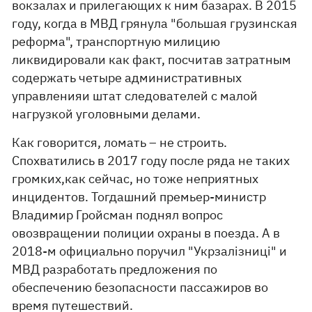
вокзалах и прилегающих к ним базарах. В 2015
году, когда в МВД грянула "большая грузинская
реформа", транспортную милицию
ликвидировали как факт, посчитав затратным
содержать четыре административных
управленияи штат следователей с малой
нагрузкой уголовными делами.
Как говорится, ломать – не строить.
Спохватились в 2017 году после ряда не таких
громких,как сейчас, но тоже неприятных
инцидентов. Тогдашний премьер-министр
Владимир Гройсман поднял вопрос
овозвращении полиции охраны в поезда. А в
2018-м официально поручил "Укрзалізниці" и
МВД разработать предложения по
обеспечению безопасности пассажиров во
время путешествий.