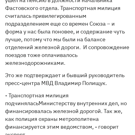
ушел на пенсию в должности начальника
Фастовского отдела. Транспортная милиция
считалась привилегированным
подразделением еще со времен Союза – и
форма у нас была поновее, и содержание чуть
лучше, потому что мы были на балансе
отделений железной дороги. И сопровождение
поездов тоже оплачивалось
железнодорожниками.
Это же подтверждает и бывший руководитель
пресс-центра МВД Владимир Полищук.
- Транспортная милиция
подчиняласьМинистерству внутренних дел, но
финансировалась железной дорогой. Так же,
как полиция охраны метрополитена
финансируется этим ведомством, - говорит
эксперт.