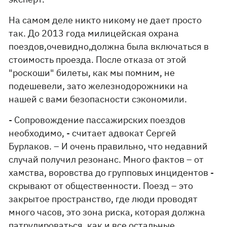
На самом деле никто никому не дает просто
так. До 2013 года милицейская охрана
поездов,очевидно,должна была включаться в
стоимость проезда. После отказа от этой
"роскоши" билеты, как мы помним, не
подешевели, зато железнодорожники на
нашей с вами безопасности сэкономили.
- Сопровождение пассажирских поездов
необходимо, - считает адвокат Сергей
Бурлаков. – И очень правильно, что недавний
случай получил резонанс. Много фактов – от
хамства, воровства до групповых инцидентов -
скрывают от общественности. Поезд – это
закрытое пространство, где люди проводят
много часов, это зона риска, которая должна
патрулироваться, как и все остальные.