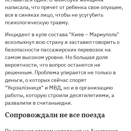
написала, что прячет от ребенка свое опухшее,
все в синяках лицо, чтобы не усугубить
психологическую травму.
Инцидент в купе состава "Киев – Мариуполь"
всколыхнул всю страну и заставил говорить о
безопасности пассажирских перевозок на
самом высоком уровне. Но большая доля
вероятности, что вопрос останется не
решенным. Проблема упирается не только в
деньги, о которых сейчас спорят
"Укрзалізниця" и МВД, но и в организацию
работы, которую строили десятилетиями, а
развалили в считаныедни.
Сопровождали не все поезда
По горячим следам нападения на Анастасию