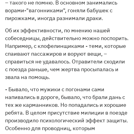
– такого не помню. В основном занимались
ворами-"вагонниками", гоняли бабушек с
пирожками, иногда разнимали драки.
Об их эффективности, по мнению нашей
собеседницы, действительно можно поспорить.
Например, с клофелинщиками - теми, которые
спаивают пассажиров и воруют вещи, –
справиться не удавалось. Отравители сходили
с поезда раньше, чем жертва просыпалась и
звала на помощь.
- Бывало, что мужики с погонами сами
напивались в дороге, бывало, что брали дань с
тех же карманников. Но попадались и хорошие
ребята. В целом присутствие милиции в поезде
производило психологический эффект защиты.
Особенно для проводниц, которым