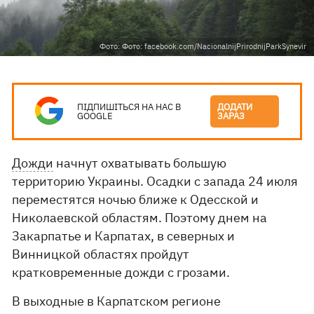
Фото: Фото: facebook.com/NacionalnijPrirodnijParkSynevir
ПІДПИШІТЬСЯ НА НАС В
ДОДАТИ
GOOGLE
ЗАРАЗ
Дожди
начнут охватывать большую
территорию Украины. Осадки с запада 24 июля
переместятся ночью ближе к Одесской и
Николаевской областям. Поэтому днем на
Закарпатье и Карпатах, в северных и
Винницкой областях пройдут
кратковременные дожди с грозами.
В выходные в Карпатском регионе