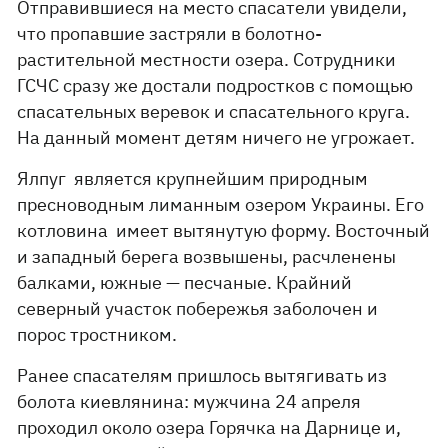
Отправившиеся на место спасатели увидели,
что пропавшие застряли в болотно-
растительной местности озера. Сотрудники
ГСЧС сразу же достали подростков с помощью
спасательных веревок и спасательного круга.
На данный момент детям ничего не угрожает.
Ялпуг является крупнейшим природным
пресноводным лиманным озером Украины. Его
котловина имеет вытянутую форму. Восточный
и западный берега возвышены, расчленены
балками, южные — песчаные. Крайний
северный участок побережья заболочен и
порос тростником.
Ранее спасателям пришлось вытягивать из
болота киевлянина: мужчина 24 апреля
проходил около озера Горячка на Дарнице и,