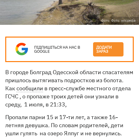
Фото: Фото: wikipedia
ПІДПИШІТЬСЯ НА НАС В
ДОДАТИ
GOOGLE
ЗАРАЗ
В городе Болград Одесской области спасателям
пришлось вытягивать подростков из болота.
Как
сообщили
в пресс-службе местного отдела
ГСЧС , о пропаже троих детей они узнали в
среду, 1 июля, в 21:33,
Пропали парни 15 и 17-ти лет, а также 16-
летняя девушка. По словам родителей, дети
ушли гулять на озеро Ялпуг и не вернулись.