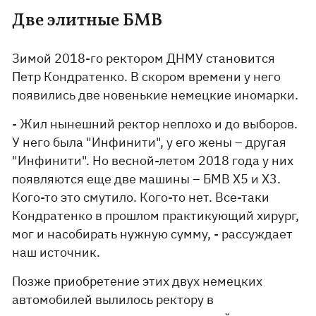
Две элитные БМВ
Зимой 2018-го ректором ДНМУ становится
Петр Кондратенко. В скором времени у него
появились две новенькие немецкие иномарки.
- Жил нынешний ректор неплохо и до выборов.
У него была "Инфинити", у его жены – другая
"Инфинити". Но весной-летом 2018 года у них
появляются еще две машины – БМВ Х5 и Х3.
Кого-то это смутило. Кого-то нет. Все-таки
Кондратенко в прошлом практикующий хирург,
мог и насобирать нужную сумму, - рассуждает
наш источник.
Позже приобретение этих двух немецких
автомобилей вылилось ректору в