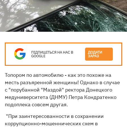
ПІДПИШІТЬСЯ НА НАС В
ДОДАТИ
GOOGLE
ЗАРАЗ
Топором по автомобилю - как это похоже на
месть разъяренной женщины! Однако в случае
с "порубанной "Маздой" ректора Донецкого
медуниверситета (ДНМУ) Петра Кондратенко
подоплека совсем другая.
"При заинтересованности в сохранении
коррупционно-мошеннических схем в