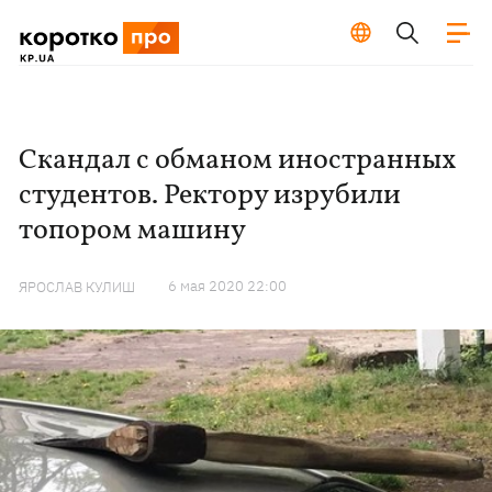
Скандал с обманом иностранных
студентов. Ректору изрубили
топором машину
6 мая 2020 22:00
ЯРОСЛАВ КУЛИШ