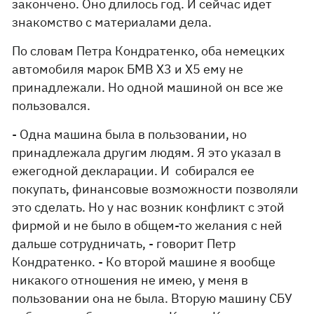
закончено. Оно длилось год. И сейчас идет
знакомство с материалами дела.
По словам Петра Кондратенко, оба немецких
автомобиля марок БМВ Х3 и Х5 ему не
принадлежали. Но одной машиной он все же
пользовался.
- Одна машина была в пользовании, но
принадлежала другим людям. Я это указал в
ежегодной декларации. И собирался ее
покупать, финансовые возможности позволяли
это сделать. Но у нас возник конфликт с этой
фирмой и не было в общем-то желания с ней
дальше сотрудничать, - говорит Петр
Кондратенко. - Ко второй машине я вообще
никакого отношения не имею, у меня в
пользовании она не была. Вторую машину СБУ