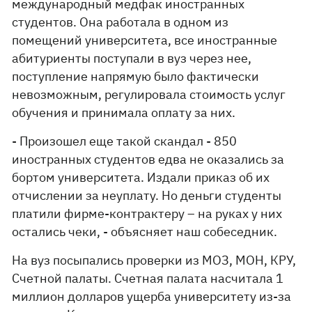
международный медфак иностранных
студентов. Она работала в одном из
помещений университета, все иностранные
абитуриенты поступали в вуз через нее,
поступление напрямую было фактически
невозможным, регулировала стоимость услуг
обучения и принимала оплату за них.
- Произошел еще такой скандал - 850
иностранных студентов едва не оказались за
бортом университета. Издали приказ об их
отчислении за неуплату. Но деньги студенты
платили фирме-контрактеру – на руках у них
остались чеки, - объясняет наш собеседник.
На вуз посыпались проверки из МОЗ, МОН, КРУ,
Счетной палаты. Счетная палата насчитала 1
миллион долларов ущерба университету из-за