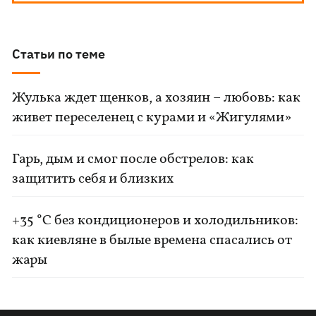
Статьи по теме
Жулька ждет щенков, а хозяин – любовь: как
живет переселенец с курами и «Жигулями»
Гарь, дым и смог после обстрелов: как
защитить себя и близких
+35 °C без кондиционеров и холодильников:
как киевляне в былые времена спасались от
жары