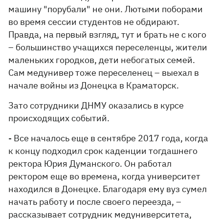
машину "порубали" не они. Лютыми поборами
во время сессии студентов не обдирают.
Правда, на первый взгляд, тут и брать не с кого
– большинство учащихся переселенцы, жители
маленьких городков, дети небогатых семей.
Сам медунивер тоже переселенец – выехал в
начале войны из Донецка в Краматорск.
Зато сотрудники ДНМУ оказались в курсе
происходящих событий.
- Все началось еще в сентябре 2017 года, когда
к концу подходил срок каденции тогдашнего
ректора Юрия Думанского. Он работал
ректором еще во времена, когда университет
находился в Донецке. Благодаря ему вуз сумел
начать работу и после своего переезда, –
рассказывает сотрудник медуниверситета,