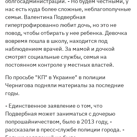
облгосадминистрации. - Но будем честными, у
нас есть куда более сложные, неблагополучные
семьи. Валентина Подвербная
гипертрофированно любит дочь, но это не
повод, чтобы отбирать у нее ребенка. Девочка
вовремя пошла в школу, находится под
наблюдением врачей. За мамой и дочкой
смотрят социальные службы, семья на
постоянном контроле у местных властей.
По просьбе "КП" в Украине" в полиции
Чернигова подняли материалы за последние
годы.
- Единственное заявление о том, что
Подвербная может заниматься с дочерью
попрошайничеством, было в 2013 году, -
рассказали в пресс-службе полиции города. -