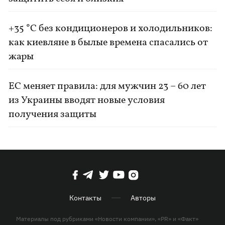
+35 °C без кондиционеров и холодильников:
как киевляне в былые времена спасались от
жары
ЕС меняет правила: для мужчин 23 – 60 лет
из Украины вводят новые условия
получения защиты
Контакты
Авторы
Материалы под рубриками «Новости компании», «PR» и «Факт»