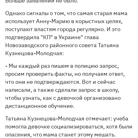
Больше заявлений не было.
Однако сигналы о том, что самая старая мама
использует Анну-Марию в корыстных целях,
поступают властям города регулярно. И это
подтвердила "КП" в Украине" глава
Новозаводского районного совета Татьяна
Кузнецова-Молодчая:
- Мы каждый раз пишем в полицию запрос,
просим проверить факты, но получаем ответ,
что они не подтверждаются. Вот и сейчас
написали, а также сделали запрос в школу,
чтобы узнать, как с девочкой организовано
дистанционное обучение.
Татьяна Кузнецова-Молодчая отмечает: учеба
помогла девочке социализироваться, хотя были
опасения, что мама станет этому мешать.