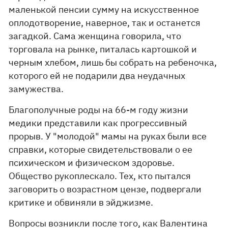
маленькой пенсии сумму на искусственное
оплодотворение, наверное, так и останется
загадкой. Сама женщина говорила, что
торговала на рынке, питалась картошкой и
черным хлебом, лишь бы собрать на ребеночка,
которого ей не подарили два неудачных
замужества.
Благополучные роды на 66-м году жизни
медики представили как прогрессивный
прорыв. У "молодой" мамы на руках были все
справки, которые свидетельствовали о ее
психическом и физическом здоровье.
Общество рукоплескало. Тех, кто пытался
заговорить о возрастном цензе, подвергали
критике и обвиняли в эйджизме.
Вопросы возникли после того, как Валентина