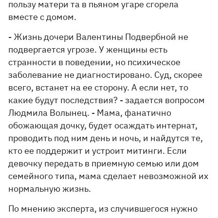
пользу матери та в пьяном угаре сгорела
вместе с домом.
- Жизнь дочери Валентины Подвербной не
подвергается угрозе. У женщины есть
странности в поведении, но психическое
заболевание не диагностировано. Суд, скорее
всего, встанет на ее сторону. А если нет, то
какие будут последствия? - задается вопросом
Людмила Волынец. - Мама, фанатично
обожающая дочку, будет осаждать интернат,
проводить под ним день и ночь, и найдутся те,
кто ее поддержит и устроит митинги. Если
девочку передать в приемную семью или дом
семейного типа, мама сделает невозможной их
нормальную жизнь.
По мнению эксперта, из случившегося нужно