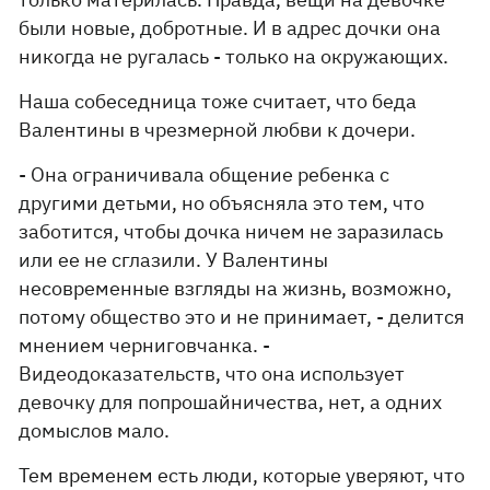
были новые, добротные. И в адрес дочки она
никогда не ругалась - только на окружающих.
Наша собеседница тоже считает, что беда
Валентины в чрезмерной любви к дочери.
- Она ограничивала общение ребенка с
другими детьми, но объясняла это тем, что
заботится, чтобы дочка ничем не заразилась
или ее не сглазили. У Валентины
несовременные взгляды на жизнь, возможно,
потому общество это и не принимает, - делится
мнением черниговчанка. -
Видеодоказательств, что она использует
девочку для попрошайничества, нет, а одних
домыслов мало.
Тем временем есть люди, которые уверяют, что