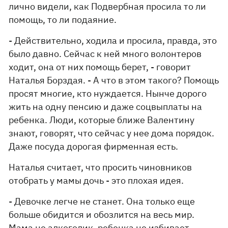
лично видели, как Подвербная просила то ли
помощь, то ли подаяние.
- Действительно, ходила и просила, правда, это
было давно. Сейчас к ней много волонтеров
ходит, она от них помощь берет, - говорит
Наталья Борздая. - А что в этом такого? Помощь
просят многие, кто нуждается. Нынче дорого
жить на одну пенсию и даже соцвыплаты на
ребенка. Люди, которые ближе Валентину
знают, говорят, что сейчас у нее дома порядок.
Даже посуда дорогая фирменная есть.
Наталья считает, что просить чиновников
отобрать у мамы дочь - это плохая идея.
- Девочке легче не станет. Она только еще
больше обидится и обозлится на весь мир.
Мама не алкоголик, ребенка не избивает.