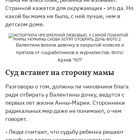
Странной кажется для окружающих - это да. Но
какой бы мама ни была, с ней лучше, чем в
детском доме.
Валентина возила девочку в закрытой коляске и
прятала от соцработников и журналистов. Фото:
Архив "КП"
Суд встанет на сторону мамы
Разговоры о том, должны ли чиновники блага
ради отбирать у Валентины дочку, ведутся с
первых лет жизни Анны-Марии. Сторонники
радикальных мер даже не понимают, о чем
говорят.
- Люди считают, что судьбу ребенка решают
службы по делам несовершеннолетних, -