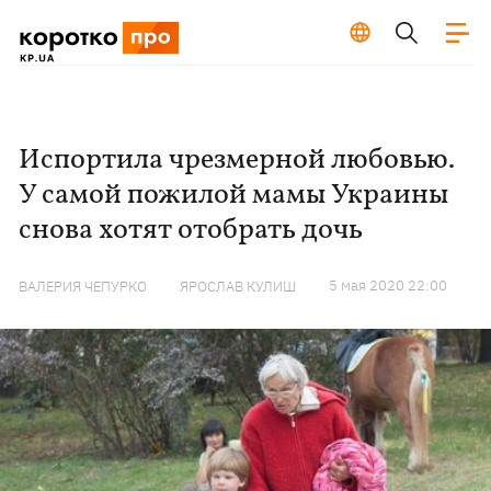
Испортила чрезмерной любовью.
У самой пожилой мамы Украины
снова хотят отобрать дочь
5 мая 2020 22:00
ВАЛЕРИЯ ЧЕПУРКО
ЯРОСЛАВ КУЛИШ