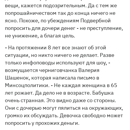
вещи, кажется подозрительным. Да с тем же
попрошайничеством так до конца ничего не
ясно. Похоже, по убеждениям Подвербной
попросить для дочери денег - не преступление,
не унижение, а благая цель.
- На протяжении 8 лет все знают об этой
ситуации, но никто ничего не делает. Разве
только инфоповоды используют для шоу, -
возмущается черниговчанка Валерия
Шашенок, которая написала письмо в
Минсоцполитики. - Не каждая женщина в 65
лет рожает. Да дело не в возрасте. Бабушка
очень странная. Это видно даже со стороны.
Они с дочерью могут пялиться на окружающих,
громко их обсуждать. Девочка свободно может
попросить у прохожих деньги.