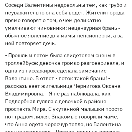
Соседи Валентины недовольны тем, как грубо и
неуважительно она себя ведет. Жители города
прямо говорят о том, о чем деликатно
умалчивают чиновники: нецензурная брань -
обычное явление для мамы-пенсионерки, а за
ней повторяет дочь.
- Прошлым летом была свидетелем сцены в
троллейбусе: девочка громко разговаривала, и
одна из пассажирок сделала замечание
Валентине. В ответ - поток такой брани! -
рассказывает жительница Чернигова Оксана
Владимировна. - Я не раз наблюдала, как
Подвербная гуляла с девочкой в районе
проспекта Мира. С укутанной малышки просто
пот градом лился. Знакомые говорили маме,
что Анна одета чересчур тепло, но Валентина
только материлась. Правда, вещи на девочке