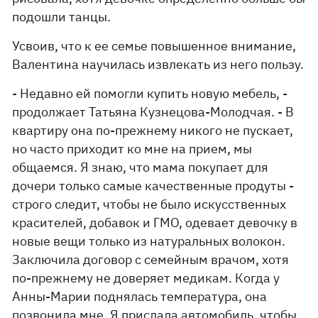
подошли танцы.
Усвоив, что к ее семье повышенное внимание,
Валентина научилась извлекать из него пользу.
- Недавно ей помогли купить новую мебель, -
продолжает Татьяна Кузнецова-Молодчая. - В
квартиру она по-прежнему никого не пускает,
но часто приходит ко мне на прием, мы
общаемся. Я знаю, что мама покупает для
дочери только самые качественные продуты -
строго следит, чтобы не было искусственных
красителей, добавок и ГМО, одевает девочку в
новые вещи только из натуральных волокон.
Заключила договор с семейным врачом, хотя
по-прежнему не доверяет медикам. Когда у
Анны-Марии поднялась температура, она
позвонила мне. Я прислала автомобиль, чтобы