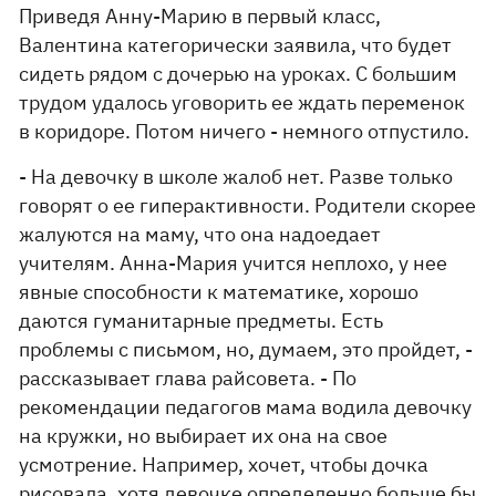
Приведя Анну-Марию в первый класс,
Валентина категорически заявила, что будет
сидеть рядом с дочерью на уроках. С большим
трудом удалось уговорить ее ждать переменок
в коридоре. Потом ничего - немного отпустило.
- На девочку в школе жалоб нет. Разве только
говорят о ее гиперактивности. Родители скорее
жалуются на маму, что она надоедает
учителям. Анна-Мария учится неплохо, у нее
явные способности к математике, хорошо
даются гуманитарные предметы. Есть
проблемы с письмом, но, думаем, это пройдет, -
рассказывает глава райсовета. - По
рекомендации педагогов мама водила девочку
на кружки, но выбирает их она на свое
усмотрение. Например, хочет, чтобы дочка
рисовала, хотя девочке определенно больше бы