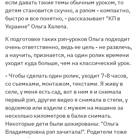
если давать такие темы обычным уроком, то
детям становится скучно, а рэпом - компактно,
быстро и все понятно, - рассказывает "КП в
Украине" Ольга Халепа.
К подготовке таких рэп-уроков Ольга подходит
очень ответственно, ведь ее цель - не развлечь,
а научить, признается, на один ролик времени
уходит куда больше, чем на классический урок.
- Чтобы сделать один ролик, уходит 7-8 часов,
со съемками, монтажом, текстами. Я живу в
селе, у меня есть сад, вот в нем я и снимала
первый рэп, другие видео я снимала в степи, у
водоемов или ездили с мужем на машине за
несколько километров в балки снимать.
Некоторые дети были шокированы: "Ольга
Владимировна рэп зачитала!". Родители тоже