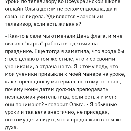
Уроки по телевизору во Всеукраинской школе
онлайн Ольга детям не рекомендовала, да и
сама не видела. Удивляется - зачем им
телевизор, если есть живая я?
- Как-то в селе мы отмечали День флага, и мне
выпала "карта" работать с детьми на
празднике. Еще тогда я заметила, что вроде бы
я все делаю в том же стиле, что и со своими
учениками, а отдача не та. Я к тому веду, что
мои ученики привыкли к моей манере на уроке,
как я преподношу материал, поэтому не знаю,
почему моим детям должна преподавать
незнакомая учительница, если есть я и меня
они понимают? - говорит Ольга. - Я обычные
уроки и так вела энергично, не приседая,
поэтому дети видят, что я продолжаю в том же
духе.