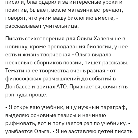
писали, благодарили за интересные уроки и
позитив, бывает, возле магазина встречают,
говорят, что учим вашу биологию вместе, -
рассказывает учительница.
Писать стихотворения для Ольги Халепы не в
новинку, кроме преподавания биологии, у нее
есть и жизнь творческая - Ольга выдала
несколько сборников поэзии, пишет рассказы.
Тематика ее творчества очень разная - от
философских размышлений до событий в
Донбассе и воинах АТО. Признается, сочинять
рэп куда проще.
- Я открываю учебник, ищу нужный параграф,
выделяю основные тезисы и начинаю
рифмовать, вот и получается рэп по учебнику, -
улыбается Ольга. - Я не заставляю детей писать