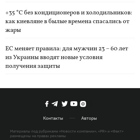
+35 °C без кондиционеров и холодильников:
как киевляне в былые времена спасались от
жары
ЕС меняет правила: для мужчин 23 – 60 лет
из Украины вводят новые условия
получения защиты
Контакты
Авторы
Материалы под рубриками «Новости компании», «PR» и «Факт»
размещены на правах рекламы