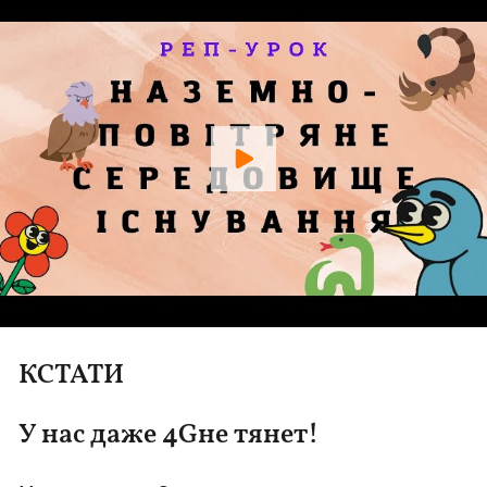
КСТАТИ
У нас даже 4Gне тянет!