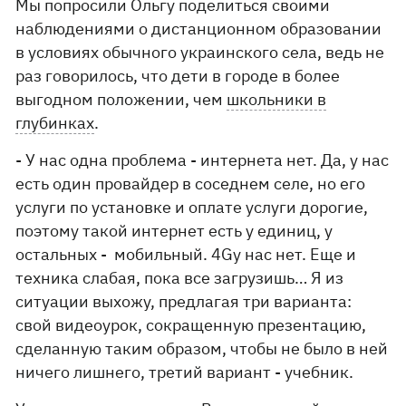
Мы попросили Ольгу поделиться своими
наблюдениями о дистанционном образовании
в условиях обычного украинского села, ведь не
раз говорилось, что дети в городе в более
выгодном положении, чем
школьники в
глубинках
.
- У нас одна проблема - интернета нет. Да, у нас
есть один провайдер в соседнем селе, но его
услуги по установке и оплате услуги дорогие,
поэтому такой интернет есть у единиц, у
остальных - мобильный. 4Gу нас нет. Еще и
техника слабая, пока все загрузишь… Я из
ситуации выхожу, предлагая три варианта:
свой видеоурок, сокращенную презентацию,
сделанную таким образом, чтобы не было в ней
ничего лишнего, третий вариант - учебник.