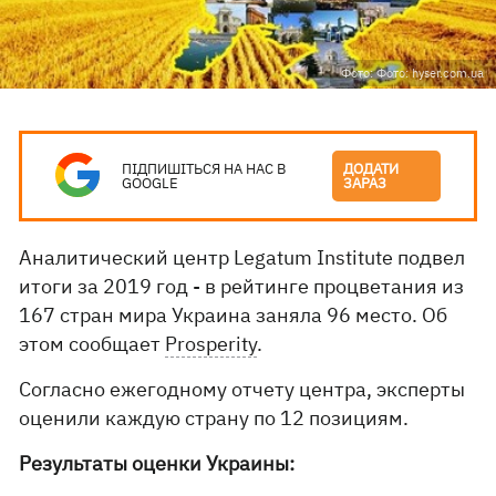
Фото: Фото: hyser.com.ua
ПІДПИШІТЬСЯ НА НАС В
ДОДАТИ
GOOGLE
ЗАРАЗ
Аналитический центр Legatum Institute подвел
итоги за 2019 год - в рейтинге процветания из
167 стран мира Украина заняла 96 место. Об
этом сообщает
Prosperity
.
Согласно ежегодному отчету центра, эксперты
оценили каждую страну по 12 позициям.
Результаты оценки Украины: