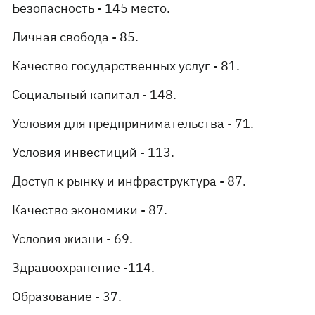
Безопасность - 145 место.
Личная свобода - 85.
Качество государственных услуг - 81.
Социальный капитал - 148.
Условия для предпринимательства - 71.
Условия инвестиций - 113.
Доступ к рынку и инфраструктура - 87.
Качество экономики - 87.
Условия жизни - 69.
Здравоохранение -114.
Образование - 37.