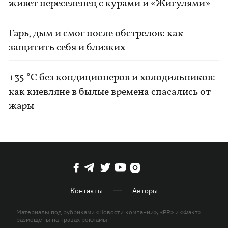
живет переселенец с курами и «Жигулями»
Гарь, дым и смог после обстрелов: как
защитить себя и близких
+35 °C без кондиционеров и холодильников:
как киевляне в былые времена спасались от
жары
Контакты
Авторы
Материалы под рубриками «Новости компании», «PR» и «Факт»
размещены на правах рекламы