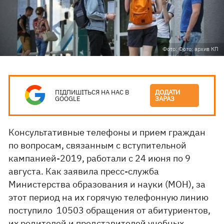
Фото: Фото: архив КП
ПІДПИШІТЬСЯ НА НАС В
ДОДАТИ
GOOGLE
ЗАРАЗ
Консультативные телефоны и прием граждан
по вопросам, связанным с вступительной
кампанией-2019, работали с 24 июня по 9
августа. Как заявила пресс-служба
Министерства образования и науки (МОН), за
этот период на их горячую телефонную линию
поступило 10503 обращения от абитуриентов,
их родителей и представителей учебных