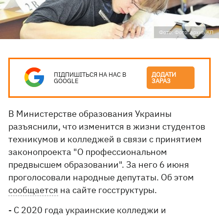
Фото: Фото: архив КП
ПІДПИШІТЬСЯ НА НАС В
ДОДАТИ
GOOGLE
ЗАРАЗ
В Министерстве образования Украины
разъяснили, что изменится в жизни студентов
техникумов и колледжей в связи с принятием
законопроекта "О профессиональном
предвысшем образовании". За него 6 июня
проголосовали народные депутаты. Об этом
сообщается
на сайте госструктуры.
- С 2020 года украинские колледжи и