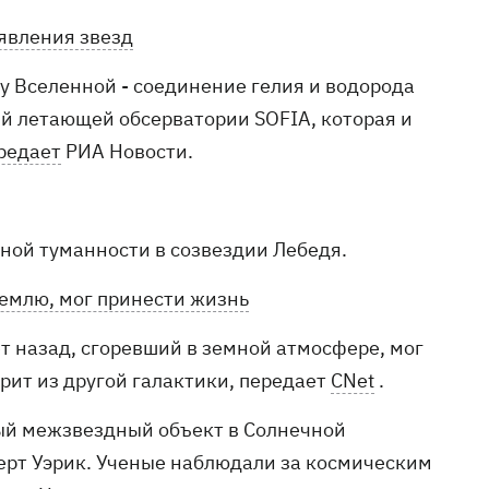
явления звезд
 Вселенной - соединение гелия и водорода
й летающей обсерватории SOFIA, которая и
редает
РИА Новости.
ной туманности в созвездии Лебедя.
Землю, мог принести жизнь
ет назад, сгоревший в земной атмосфере, мог
орит из другой галактики, передает
CNet
.
вый межзвездный объект в Солнечной
ерт Уэрик. Ученые наблюдали за космическим