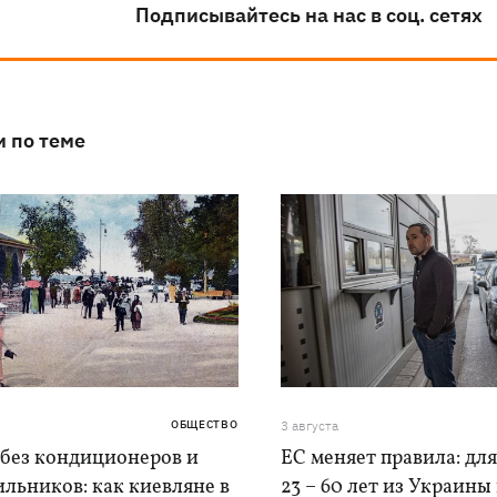
Подписывайтесь на нас в соц. сетях
и по теме
ОБЩЕСТВО
3 августа
 без кондиционеров и
ЕС меняет правила: дл
льников: как киевляне в
23 – 60 лет из Украины