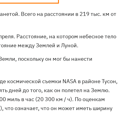
нетой. Всего на расстоянии в 219 тыс. км от
преля. Расстояние, на котором небесное тело
стояние между Землей и Луной.
Земли, поскольку он мог бы нанести
оде космической съемки NASA в районе Тусон,
ять дней до того, как он полетел на Землю.
0 миль в час (20 300 км / ч). По оценкам
), что означает, что он может иметь ширину