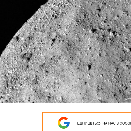
Фот
ПІДПИШІТЬСЯ НА НАС В GOOG