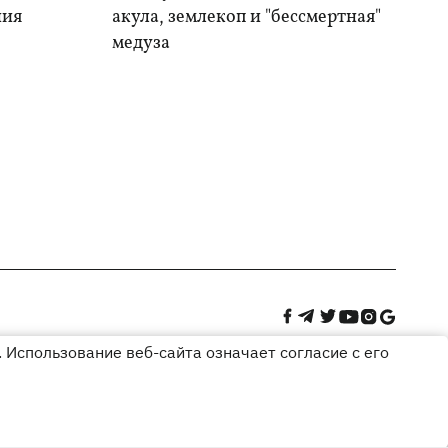
ния
акула, землекоп и "бессмертная"
медуза
 Использование веб-сайта означает согласие с его
Дизайн