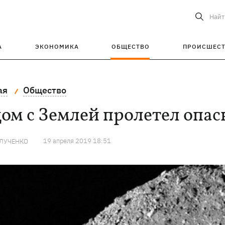
Найт
А
ЭКОНОМИКА
ОБЩЕСТВО
ПРОИСШЕС
ая
Общество
ом с Землей пролетел опа
19 апреля 2019 18:51
 ЛУЧЕНКО