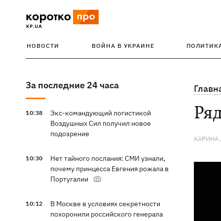
НОВОСТИ
ВОЙНА В УКРАИНЕ
ПОЛИТИК
За последние 24 часа
Главн
Ряд
Экс-командующий логистикой
10:38
Воздушных Сил получил новое
подозрение
КАРИНА
Нет тайного послания: СМИ узнали,
10:30
почему принцесса Евгения рожала в
Португалии
В Москве в условиях секретности
10:12
похоронили российского генерала