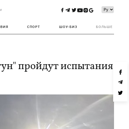
и
ТВИЯ
СПОРТ
ШОУ-БИЗ
БОЛЬШЕ
тун" пройдут испытания