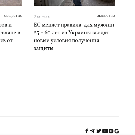
ОБЩЕСТВО
3 августа
ОБЩЕСТВО
ров и
ЕС меняет правила: для мужчин
евляне в
23 – 60 лет из Украины вводят
сь от
новые условия получения
защиты