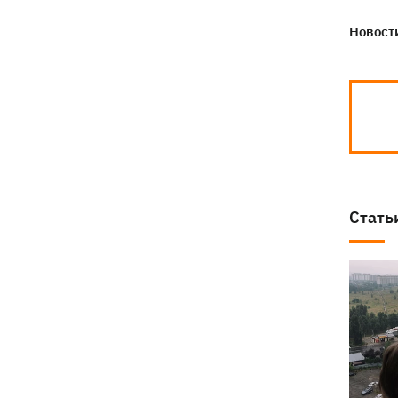
Новости
Стать