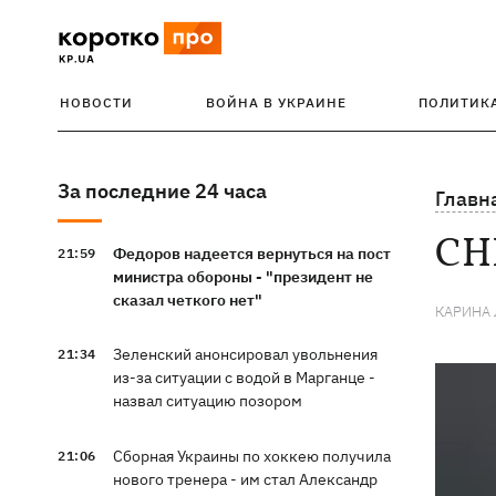
НОВОСТИ
ВОЙНА В УКРАИНЕ
ПОЛИТИК
За последние 24 часа
Главн
СН
Федоров надеется вернуться на пост
21:59
министра обороны - "президент не
сказал четкого нет"
КАРИНА
Зеленский анонсировал увольнения
21:34
из-за ситуации с водой в Марганце -
назвал ситуацию позором
Сборная Украины по хоккею получила
21:06
нового тренера - им стал Александр