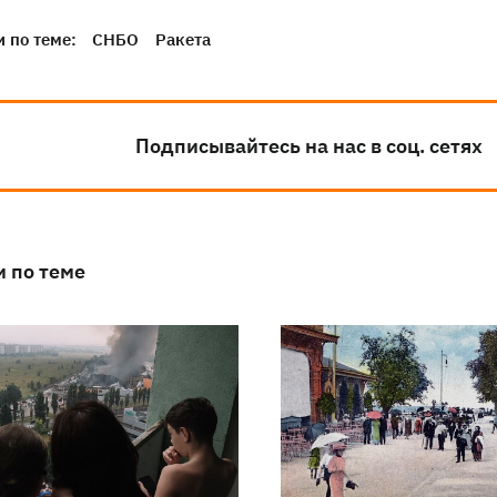
 по теме:
СНБО
Ракета
Подписывайтесь на нас в соц. сетях
и по теме