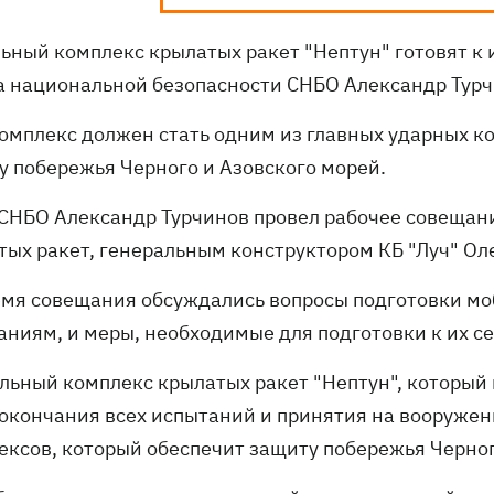
ьный комплекс крылатых ракет "Нептун" готовят к
а национальной безопасности СНБО Александр Турч
комплекс должен стать одним из главных ударных к
у побережья Черного и Азовского морей.
 СНБО Александр Турчинов провел рабочее совещан
тых ракет, генеральным конструктором КБ "Луч" О
емя совещания обсуждались вопросы подготовки мо
аниям, и меры, необходимые для подготовки к их с
льный комплекс крылатых ракет "Нептун", который
 окончания всех испытаний и принятия на вооружен
ексов, который обеспечит защиту побережья Черного