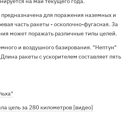
нируется на май текущего года.
н предназначена для поражения наземных и
евая часть ракеты - осколочно-фугасная. За
ния может поражать различные типы целей.
емного и воздушного базирования. "Нептун"
 Длина ракеты с ускорителем составляет пять
льха"
ла цель за 280 километров [видео]