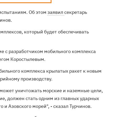
 испытаниям. Об этом
заявил
секретарь
инов.
омплексов, который будет обеспечивать
ие с разработчиком мобильного комплекса
легом Коростылевым.
бильного комплекса крылатых ракет к новым
ерийному производству.
 может уничтожать морские и наземные цели,
ие, должен стать одним из главных ударных
 и Азовского морей", - сказал Турчинов.