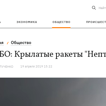
Найт
А
ЭКОНОМИКА
ОБЩЕСТВО
ПРОИСШЕС
ая
Общество
БО: Крылатые ракеты "Неп
19 апреля 2019 15:22
 ЛУЧЕНКО