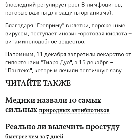
(последний регулирует рост В-лимфоцитов,
которые важны для защиты организма).
Благодаря "Гроприму" в клетки, пороженные
вирусом, поступает инозин-оротовая кислота –
витаминоподобное вещество.
Напомним, 11 декабря запретили лекарство от
гипертензии "Тиара Дуо", а 15 декабря –
"Пантекс", которым лечили пептичную язву.
ЧИТАЙТЕ ТАКЖЕ
Медики назвали 10 самых
сильных
природных антибиотиков
Реально ли вылечить простуду
быстрее чем за 7 дней