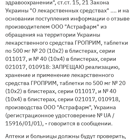
здравоохранении", ст.ст. 15, 21 Закона
Украины "О лекарственных средствах" .... и на
основании поступления информации о отзыве
производителем ООО "Астрафарм" из
обращения на территории Украины
лекарственного средства ГРОПРИМ, таблетки
по 500 мг № 20 (10х2) в блистерах, серии
011017, и № 40 (10х4) в блистерах, серии
021017, 010918: ЗАПРЕЩАЮ реализацию,
хранение и применение лекарственного
средства ГРОПРИМ, таблетки по 500 мг № 20
(10х2) в блистерах, серии 011017, и № 40
(10х4) в блистерах, серии 021017, 010918,
производства ООО "Астрафарм", Украина
(регистрационное удостоверение № UA /
15916/01/01), - говорится в сообщении.
Аптеки и больницы должны будут проверить,