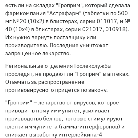
есть ли на складах "Гроприм", который сделала
фармкомпания "Астрафарм" (таблетки по 500
мг № 20 (10х2) в блистерах, серии 011017, и №
40 (10х4) в блистерах, серии 021017, 010918).
Их нужно вернуть поставщику или
производителю. Последние уничтожат
запрещенное лекарство.
Региональные отделения Гослекслужбы
проследят, не продают ли "Гроприм" в аптеках.
Отвечать за распространение
противовирусного придется по закону.
"Гроприм" – лекарство от вирусов, которое
приводит в ному иммунитет, усиливает
производство белков, которые стимулируют
клетки иммунитета (гамма-интерферонов) и
снижает выработку интерлейкина-4