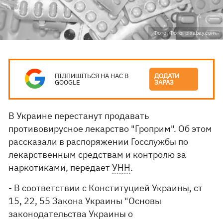
Фото: Фото: pixabay.com.
ПІДПИШІТЬСЯ НА НАС В
ДОДАТИ
GOOGLE
ЗАРАЗ
В Украине перестанут продавать
противовирусное лекарство "Гроприм". Об этом
рассказали в распоряжении Госслужбы по
лекарственным средствам и контролю за
наркотиками, передает
УНН
.
- В соответствии с Конституцией Украины, ст
15, 22, 55 Закона Украины "Основы
законодательства Украины о