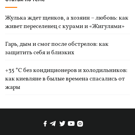
Жулька ждет щенков, а хозяин – любовь: как
живет переселенец с курами и «Жигулями»
Гарь, дым и смог после обстрелов: как
защитить себя и близких
+35 °C без кондиционеров и холодильников:
как киевляне в былые времена спасались от
жары