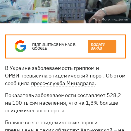
Фото: Фото: moz.gov.ua
ПІДПИШІТЬСЯ НА НАС В
ДОДАТИ
GOOGLE
ЗАРАЗ
В Украине заболеваемость гриппом и
ОРВИ превысила эпидемический порог. Об этом
сообщила
пресс-служба Минздрава
.
Показатель заболеваемости составляет 528,2
на 100 тысяч населения, что на 1,8% больше
эпидемического порога.
Больше всего эпидемические пороги
превышены в таких областях: Харьковской – на