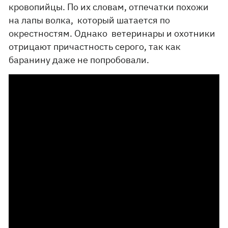
кровопийцы. По их словам, отпечатки похожи
на лапы волка, который шатается по
окрестностям. Однако ветеринары и охотники
отрицают причастность серого, так как
баранину даже не попробовали.