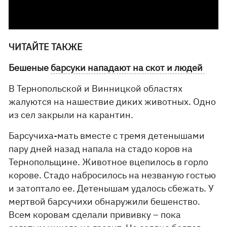
ЧИТАЙТЕ ТАКЖЕ
Бешеные
барсуки нападают на скот и людей
В Тернопольской и Винницкой областях
жалуются на нашествие диких животных. Одно
из сел закрыли на карантин.
Барсучиха-мать вместе с тремя детенышами
пару дней назад напала на стадо коров на
Тернопольщине. Животное вцепилось в горло
корове. Стадо набросилось на незваную гостью
и затоптало ее. Детенышам удалось сбежать. У
мертвой барсучихи обнаружили бешенство.
Всем коровам сделали прививку – пока