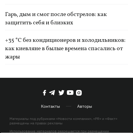
Гарь, дым и смог после обстрелов: как
защитить себя и близких
+35 °C без кондиционеров и холодильников:
как киевляне в былые времена спасались от
жары
Контакты
Авторы
Материалы под рубриками «Новости компании», «PR» и «Факт»
размещены на правах рекламы
Использование материалов разрешается при размещении