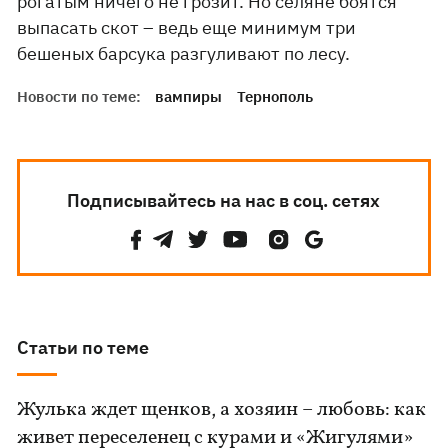
рогатым ничего не грозит. Но селяне боятся
выпасать скот – ведь еще минимум три
бешеных барсука разгуливают по лесу.
Новости по теме:
вампиры
Тернополь
Подписывайтесь на нас в соц. сетях
Статьи по теме
Жулька ждет щенков, а хозяин – любовь: как
живет переселенец с курами и «Жигулями»