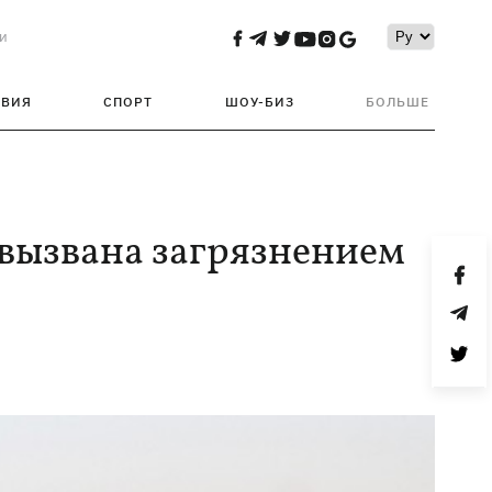
и
ТВИЯ
СПОРТ
ШОУ-БИЗ
БОЛЬШЕ
 вызвана загрязнением