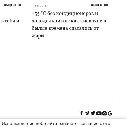
ОБЩЕСТВО
4 августа
ОБЩЕСТВО
+35 °C без кондиционеров и
ь себя и
холодильников: как киевляне в
былые времена спасались от
жары
 Использование веб-сайта означает согласие с его