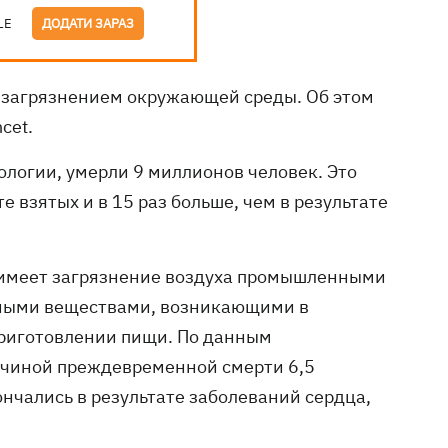
LE
ДОДАТИ ЗАРАЗ
 загрязнением окружающей среды. Об этом
cet.
кологии, умерли 9 миллионов человек. Это
е взятых и в 15 раз больше, чем в результате
 имеет загрязнение воздуха промышленными
дными веществами, возникающими в
 приготовлении пищи. По данным
ричиной преждевременной смерти 6,5
нчались в результате заболеваний сердца,