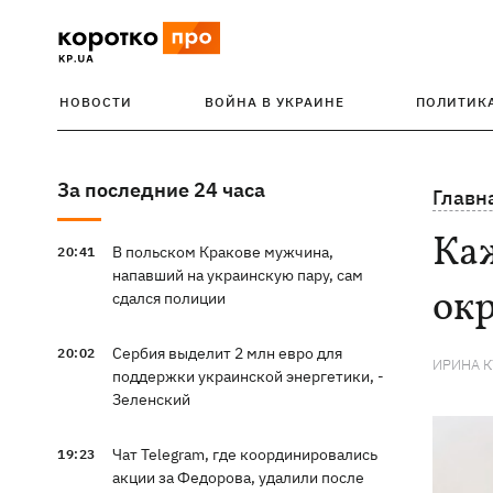
НОВОСТИ
ВОЙНА В УКРАИНЕ
ПОЛИТИК
За последние 24 часа
Главн
Каж
В польском Кракове мужчина,
20:41
напавший на украинскую пару, сам
ок
сдался полиции
Сербия выделит 2 млн евро для
20:02
ИРИНА 
поддержки украинской энергетики, -
Зеленский
Чат Telegram, где координировались
19:23
акции за Федорова, удалили после