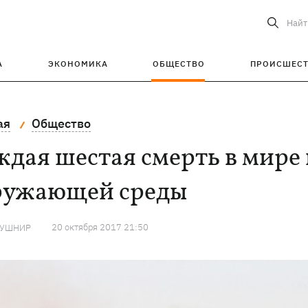
Найт
А
ЭКОНОМИКА
ОБЩЕСТВО
ПРОИСШЕС
ая
Общество
дая шестая смерть в мире
ружающей среды
20 октября 2017 21:50
КУШНИР