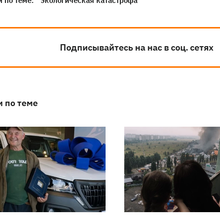
 по теме:
экологическая катастрофа
Подписывайтесь на нас в соц. сетях
и по теме