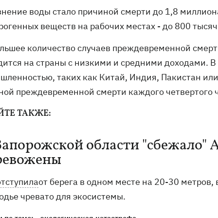
знение воды стало причиной смерти до 1,8 миллиона
рогенных веществ на рабочих местах - до 800 тысяч
льшее количество случаев преждевременной смерти
дится на страны с низкими и средними доходами. В
шленностью, таких как Китай, Индия, Пакистан ил
ной преждевременной смерти каждого четвертого 
ЙТЕ ТАКЖЕ:
Запорожской области "сбежало" А
ревожены
отступила
от берега в одном месте на 20-30 метров, 
одье чревато для экосистемы.