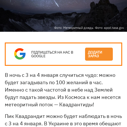
Фото: Метеоритный дождь. Фото: apod.nasa.gov
ПІДПИШІТЬСЯ НА НАС В
ДОДАТИ
GOOGLE
ЗАРАЗ
В ночь с 3 на 4 января случиться чудо: можно
будет загадывать по 100 желаний в час.
Именно с такой частотой в небе над Землей
будут падать звезды. Из Космоса к нам несется
метеоритный поток — Квадрантиды!
Пик Квадрандит можно будет наблюдать в ночь
с 3 на 4 января. В Украине в это время обещают