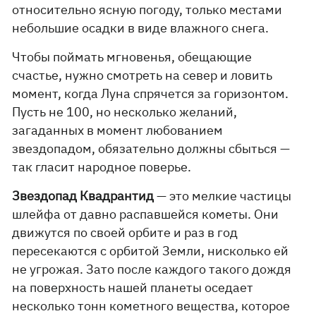
относительно ясную погоду, только местами
небольшие осадки в виде влажного снега.
Чтобы поймать мгновенья, обещающие
счастье, нужно смотреть на север и ловить
момент, когда Луна спрячется за горизонтом.
Пусть не 100, но несколько желаний,
загаданных в момент любованием
звездопадом, обязательно должны сбыться —
так гласит народное поверье.
Звездопад Квадрантид
— это мелкие частицы
шлейфа от давно распавшейся кометы. Они
движутся по своей орбите и раз в год
пересекаются с орбитой Земли, нисколько ей
не угрожая. Зато после каждого такого дождя
на поверхность нашей планеты оседает
несколько тонн кометного вещества, которое