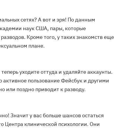
иальных сетях? А вот и зря! По данным
академии наук США, пары, которые
разводов. Кроме того, у таких знакомств еще
ексуальном плане.
 теперь уходите оттуда и удаляйте аккаунты.
то активное пользование Фейсбук и другими
о или поздно приводит к разводу.
но! Значит у вас больше шансов остаться
го Центра клинической психологии. Они