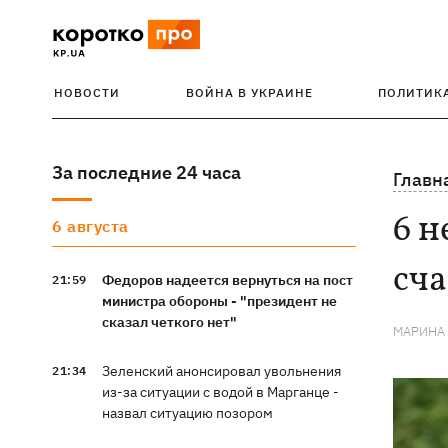
НОВОСТИ
ВОЙНА В УКРАИНЕ
ПОЛИТИК
За последние 24 часа
Главн
6 н
6 августа
сч
Федоров надеется вернуться на пост
21:59
министра обороны - "президент не
сказал четкого нет"
МАРИНА
Зеленский анонсировал увольнения
21:34
из-за ситуации с водой в Марганце -
назвал ситуацию позором