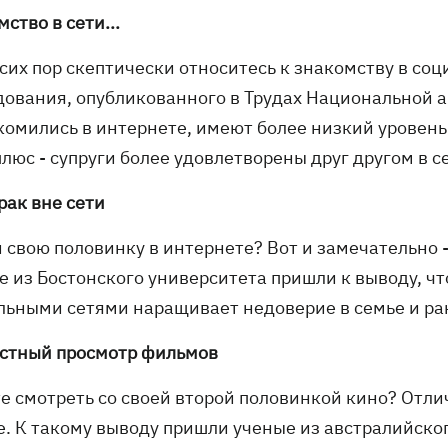
ство в сети...
сих пор скептически относитесь к знакомству в соц
дования, опубликованного в Трудах Национальной 
комились в интернете, имеют более низкий уровень 
люс - супруги более удовлетворены друг другом в с
брак вне сети
 свою половинку в интернете? Вот и замечательно -
е из Бостонского университета пришли к выводу, ч
льными сетями наращивает недоверие в семье и ран
стный просмотр фильмов
е смотреть со своей второй половинкой кино? Отлич
е. К такому выводу пришли ученые из австралийско