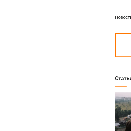
Новости
Стать