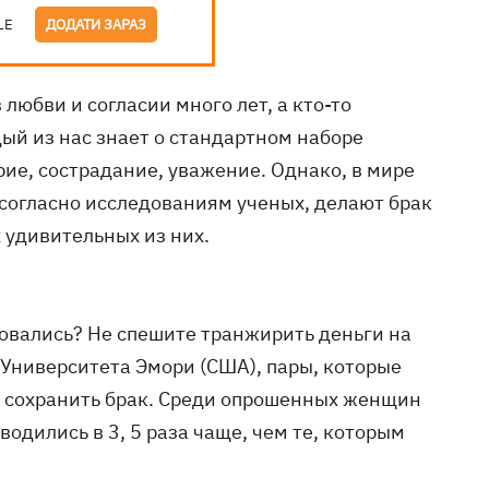
LE
ДОДАТИ ЗАРАЗ
 любви и согласии много лет, а кто-то
дый из нас знает о стандартном наборе
рие, сострадание, уважение. Однако, в мире
согласно исследованиям ученых, делают брак
 удивительных из них.
овались? Не спешите транжирить деньги на
 Университета Эмори (США), пары, которые
 сохранить брак. Среди опрошенных женщин
водились в 3, 5 раза чаще, чем те, которым