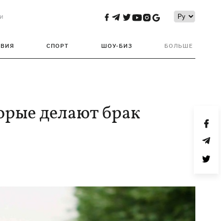
и
ТВИЯ
СПОРТ
ШОУ-БИЗ
БОЛЬШЕ
орые делают брак