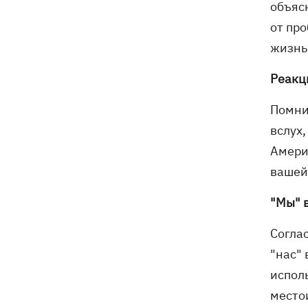
объяс
от пр
жизнь
Реакц
Помни
вслух,
Амери
вашей 
"Мы" 
Согла
"нас"
исполь
место