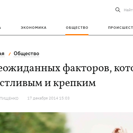
Найт
А
ЭКОНОМИКА
ОБЩЕСТВО
ПРОИСШЕС
ая
Общество
еожиданных факторов, кот
астливым и крепким
17 декабря 2014 15:03
 ТИЩЕНКО