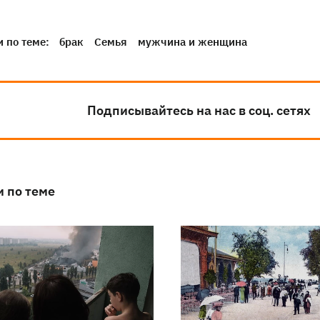
 по теме:
брак
Семья
мужчина и женщина
Подписывайтесь на нас в соц. сетях
и по теме