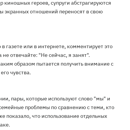
ир киношных героев, супруги абстрагируются
ры экранных отношений переносят в свою
 в газете или в интернете, комментирует это
не отвечайте: "Не сейчас, я занят".
таким образом пытается получить внимание с
его чувства.
ии, пары, которые используют слово "мы" и
семейные проблемы по сравнению с теми, кто
кже показало, что использование отдельных
аке.