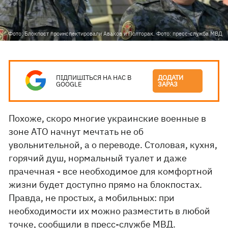
Фото: Блокпост проинспектировали Аваков и Полторак. Фото: пресс-служба МВД
ПІДПИШІТЬСЯ НА НАС В
ДОДАТИ
GOOGLE
ЗАРАЗ
Похоже, скоро многие украинские военные в
зоне АТО начнут мечтать не об
увольнительной, а о переводе. Столовая, кухня,
горячий душ, нормальный туалет и даже
прачечная - все необходимое для комфортной
жизни будет доступно прямо на блокпостах.
Правда, не простых, а мобильных: при
необходимости их можно разместить в любой
точке, сообщили в
пресс-службе МВД
.