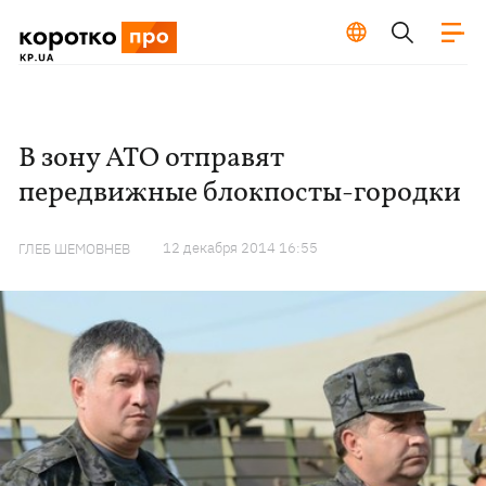
В зону АТО отправят
передвижные блокпосты-городки
12 декабря 2014 16:55
ГЛЕБ ШЕМОВНЕВ