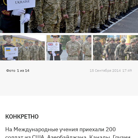
Фото
1
из
14
15 Сентября 2014
17:49
КОНКРЕТНО
На Международные учения приехали 200
солдат из США, Азербайджана, Канады, Грузии,