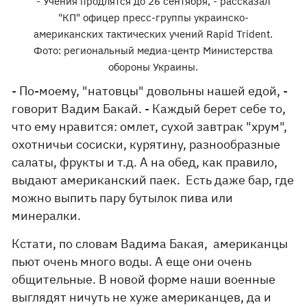
- Учения продлятся до 26 сентября, - рассказал
"КП" офицер пресс-группы украинско-
американских тактических учений Rapid Trident.
Фото: региональный медиа-центр Министерства
обороны Украины.
- По-моему, "натовцы" довольны нашей едой, -
говорит Вадим Бакай. - Каждый берет себе то,
что ему нравится: омлет, сухой завтрак "хрум",
охотничьи сосиски, курятину, разнообразные
салаты, фрукты и т.д. А на обед, как правило,
выдают американский паек. Есть даже бар, где
можно выпить пару бутылок пива или
минералки.
Кстати, по словам Вадима Бакая, американцы
пьют очень много воды. А еще они очень
общительные. В новой форме наши военные
выглядят ничуть не хуже американцев, да и