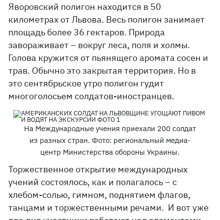
Яворовский полигон находится в 50
километрах от Львова. Весь полигон занимает
площадь более 36 гектаров. Природа
завораживает – вокруг леса, поля и холмы.
Голова кружится от пьянящего аромата сосен и
трав. Обычно это закрытая территория. Но в
это сентябрьское утро полигон гудит
многоголосьем солдатов-иностранцев.
На Международные учения приехали 200 солдат
из разных стран. Фото: региональный медиа-
центр Министерства обороны Украины.
Торжественное открытие международных
учений состоялось, как и полагалось – с
хлебом-солью, гимном, поднятием флагов,
танцами и торжественными речами. И вот уже