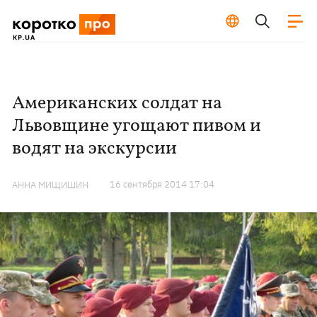
Американских солдат на
Львовщине угощают пивом и
водят на экскурсии
16 сентября 2014 17:04
АННА МИЩИШИН