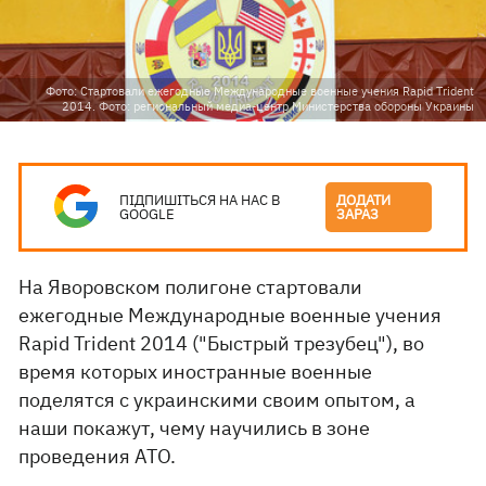
Фото: Cтартовали ежегодные Международные военные учения Rapid Trident
2014. Фото: региональный медиа-центр Министерства обороны Украины
ПІДПИШІТЬСЯ НА НАС В
ДОДАТИ
GOOGLE
ЗАРАЗ
На Яворовском полигоне стартовали
ежегодные Международные военные учения
Rapid Trident 2014 ("Быстрый трезубец"), во
время которых иностранные военные
поделятся с украинскими своим опытом, а
наши покажут, чему научились в зоне
проведения АТО.