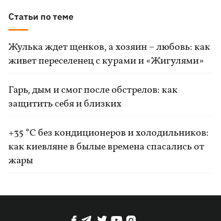
Статьи по теме
Жулька ждет щенков, а хозяин – любовь: как
живет переселенец с курами и «Жигулями»
Гарь, дым и смог после обстрелов: как
защитить себя и близких
+35 °C без кондиционеров и холодильников:
как киевляне в былые времена спасались от
жары