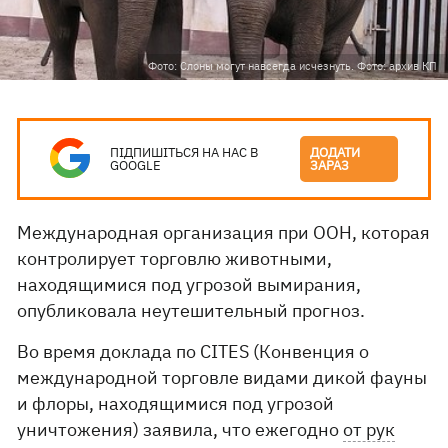
Фото: Слоны могут навсегда исчезнуть. Фото: архив КП
ПІДПИШІТЬСЯ НА НАС В
ДОДАТИ
GOOGLE
ЗАРАЗ
Международная организация при ООН, которая
контролирует торговлю животными,
находящимися под угрозой вымирания,
опубликовала неутешительный прогноз.
Во время доклада по CITES (Конвенция о
международной торговле видами дикой фауны
и флоры, находящимися под угрозой
уничтожения) заявила, что ежегодно
от рук