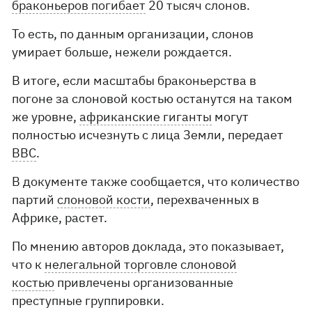
браконьеров погибает
20 тысяч слонов.
То есть, по данным организации, слонов
умирает больше, нежели рождается.
В итоге, если масштабы браконьерства в
погоне за слоновой костью останутся на таком
же уровне,
африканские гиганты
могут
полностью исчезнуть с лица Земли, передает
ВВС
.
В документе также сообщается, что количество
партий
слоновой кости
, перехваченных в
Африке, растет.
По мнению авторов доклада, это показывает,
что к
нелегальной торговле слоновой
костью
привлечены организованные
преступные группировки.