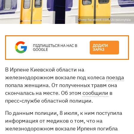
Фото: facebook.com/Ukrzaliznytsia
ПІДПИШІТЬСЯ НА НАС В
ДОДАТИ
GOOGLE
ЗАРАЗ
В Ирпене Киевской области на
железнодорожном вокзале под колеса
поезда
попала женщина. От полученных травм она
скончалась на месте. Об этом
сообщили
в
пресс-службе областной полиции.
По данным полиции, 8 июля, к ним поступила
информация от медиков о том, что на
железнодорожном вокзале Ирпеня погибла