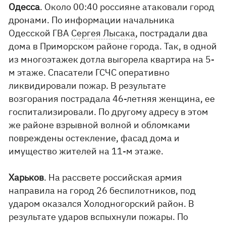
Одесса
. Около 00:40 россияне атаковали город
дронами. По информации начальника
Одесской ГВА
Сергея Лысака
, пострадали два
дома в Приморском районе города. Так, в одной
из многоэтажек дотла выгорела квартира на 5-
м этаже. Спасатели ГСЧС оперативно
ликвидировали пожар. В результате
возгорания пострадала 46-летняя женщина, ее
госпитализировали. По другому адресу в этом
же районе взрывной волной и обломками
повреждены остекление, фасад дома и
имущество жителей на 11-м этаже.
Харьков
. На рассвете российская армия
направила на город 26 беспилотников, под
ударом оказался Холодногорский район. В
результате ударов вспыхнули пожары. По