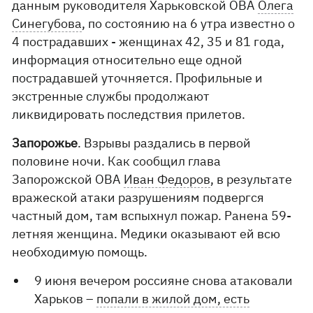
данным руководителя Харьковской ОВА
Олега
Синегубова
, по состоянию на 6 утра известно о
4 пострадавших - женщинах 42, 35 и 81 года,
информация относительно еще одной
пострадавшей уточняется. Профильные и
экстренные службы продолжают
ликвидировать последствия прилетов.
Запорожье
. Взрывы раздались в первой
половине ночи. Как сообщил глава
Запорожской ОВА
Иван Федоров
, в результате
вражеской атаки разрушениям подвергся
частный дом, там вспыхнул пожар. Ранена 59-
летняя женщина. Медики оказывают ей всю
необходимую помощь.
9 июня вечером россияне снова атаковали
Харьков –
попали в жилой дом, есть