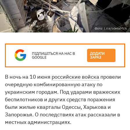
Фото: t.me/odesaMVA
ПІДПИШІТЬСЯ НА НАС В
ДОДАТИ
GOOGLE
ЗАРАЗ
В ночь на 10 июня
российские войска
провели
очередную комбинированную атаку по
украинским городам. Под ударами вражеских
беспилотников и других средств поражения
были жилые кварталы Одессы, Харькова и
Запорожья. О последствиях атак рассказали в
местных администрациях.