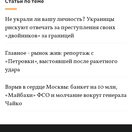
Статьи по теме
Не украли ли вашу личность? Украинцы
рискуют отвечать за преступления своих
«двойников» за границей
Главное - рынок жив: репортаж с
«Петровки», выстоявшей после ракетного
удара
Взрыв в сердце Москвы: банкет на 10 млн,
«Майбахи» ФСО и молчание вокруг генерала
Чайко