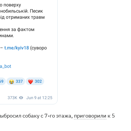
ыбросил собаку с 7-го этажа,
приговорили
к 5