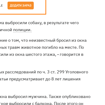
LE
ДОДАТИ ЗАРАЗ
а выбросили собаку, в результате чего
личной
полиции.
ние о том, что неизвестный бросил из окна
ных травм животное погибло на месте. По
ли из окна шестого этажа, - говорится в
 расследований по ч. 3 ст. 299 Уголовного
атьи предусматривает до 8 лет лишения
окна выбросил мужчина. Также опубликовано
ное выбросили с балкона. После этого он