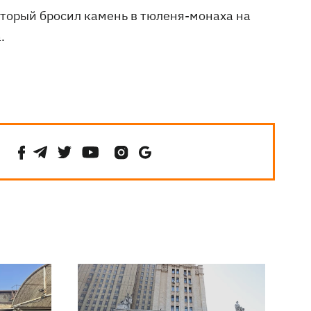
который бросил камень в тюленя-монаха на
.