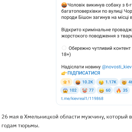
26 мая в Хмельницкой области мужчину, который в
годам тюрьмы.