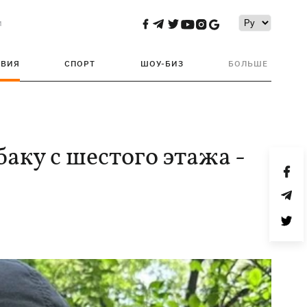
и
ТВИЯ
СПОРТ
ШОУ-БИЗ
БОЛЬШЕ
аку с шестого этажа -