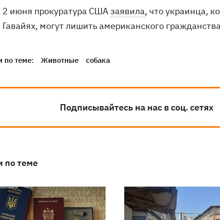
2 июня прокуратура США
заявила
, что украинца, 
Гавайях, могут лишить американского гражданства
 по теме:
Животные
собака
Подписывайтесь на нас в соц. сетях
и по теме