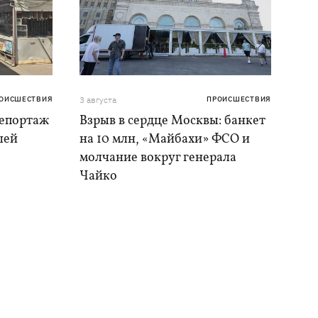
ОИСШЕСТВИЯ
3 августа
ПРОИСШЕСТВИЯ
репортаж
Взрыв в сердце Москвы: банкет
шей
на 10 млн, «Майбахи» ФСО и
молчание вокруг генерала
Чайко