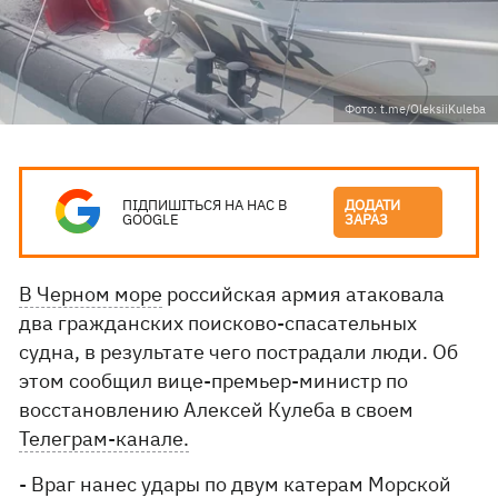
Фото: t.me/OleksiiKuleba
ПІДПИШІТЬСЯ НА НАС В
ДОДАТИ
GOOGLE
ЗАРАЗ
В Черном море
российская армия атаковала
два гражданских поисково-спасательных
судна, в результате чего пострадали люди. Об
этом сообщил вице-премьер-министр по
восстановлению Алексей Кулеба в своем
Телеграм-канале.
- Враг нанес удары по двум катерам Морской