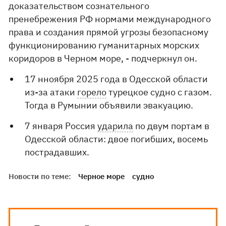
доказательством сознательного
пренебрежения РФ нормами международного
права и создания прямой угрозы безопасному
функционированию гуманитарных морских
коридоров в Черном море, - подчеркнул он.
17 нноября 2025 года в Одесской области
из-за атаки
горело
турецкое судно с газом.
Тогда в Румынии объявили эвакуацию.
7 января Россия
ударила
по двум портам в
Одесской области: двое погибших, восемь
пострадавших.
Новости по теме:
Черное море
судно