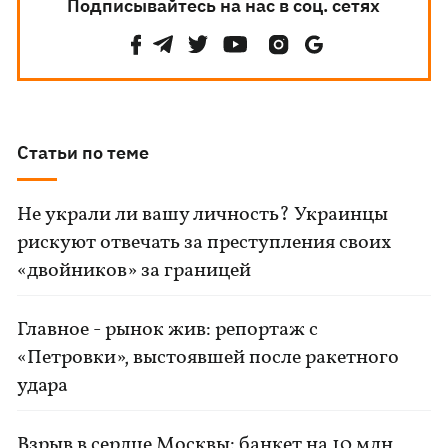
Подписывайтесь на нас в соц. сетях
Статьи по теме
Не украли ли вашу личность? Украинцы
рискуют отвечать за преступления своих
«двойников» за границей
Главное - рынок жив: репортаж с
«Петровки», выстоявшей после ракетного
удара
Взрыв в сердце Москвы: банкет на 10 млн,