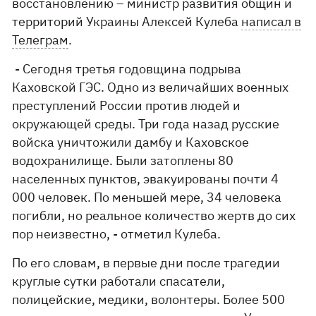
восстановлению – министр развития общин и
территорий Украины Алексей Кулеба
написал в
Телеграм
.
- Сегодня третья годовщина подрыва
Каховской ГЭС. Одно из величайших военных
преступлений России против людей и
окружающей среды. Три года назад русские
войска уничтожили дамбу и Каховское
водохранилище. Были затоплены 80
населенных пунктов, эвакуированы почти 4
000 человек. По меньшей мере, 34 человека
погибли, но реальное количество жертв до сих
пор неизвестно, - отметил Кулеба.
По его словам, в первые дни после трагедии
круглые сутки работали спасатели,
полицейские, медики, волонтеры. Более 500