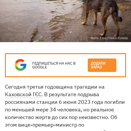
Фото: t.me/OleksiiKuleba
ПІДПИШІТЬСЯ НА НАС В
ДОДАТИ
GOOGLE
ЗАРАЗ
Сегодня третья годовщина трагедии на
Каховской ГЄС
. В результате подрыва
россиянами станции 6 июня 2023 года погибли
по меньшей мере 34 человека, но реальное
количество жертв до сих пор неизвестно. Об
этом вице-премьер-министр по