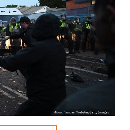
Фото: Finnbarr Webster/Getty Images