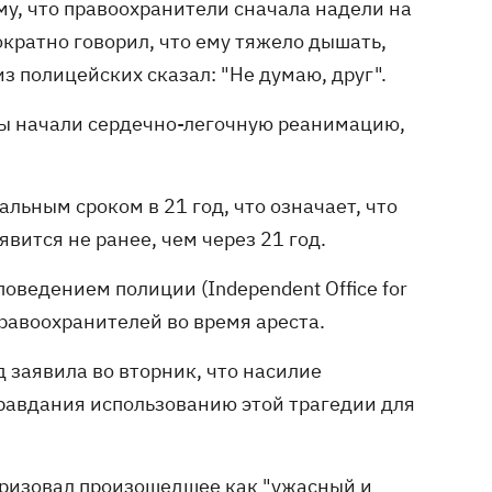
ому, что правоохранители сначала надели на
кратно говорил, что ему тяжело дышать,
из полицейских сказал: "Не думаю, друг".
ры начали сердечно-легочную реанимацию,
ьным сроком в 21 год, что означает, что
вится не ранее, чем через 21 год.
оведением полиции (Independent Office for
правоохранителей во время ареста.
заявила во вторник, что насилие
правдания использованию этой трагедии для
ризовал произошедшее как "ужасный и