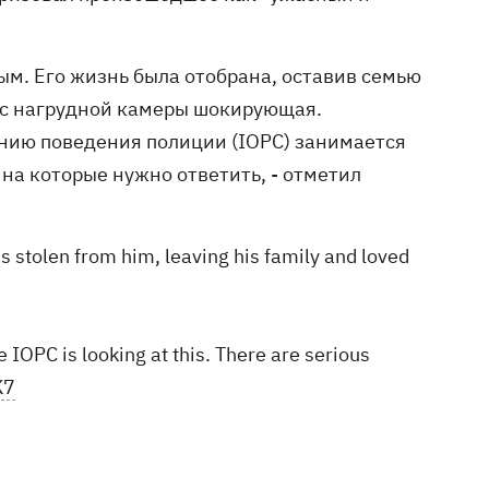
м. Его жизнь была отобрана, оставив семью
ь с нагрудной камеры шокирующая.
нию поведения полиции (IOPC) занимается
на которые нужно ответить, - отметил
 stolen from him, leaving his family and loved
e IOPC is looking at this. There are serious
K7