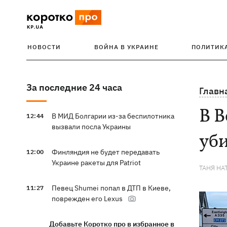
НОВОСТИ
ВОЙНА В УКРАИНЕ
ПОЛИТИК
За последние 24 часа
Главн
В 
В МИД Болгарии из-за беспилотника
12:44
вызвали посла Украины
уби
Финляндия не будет передавать
12:00
Украине ракеты для Patriot
ТАНЯ НА
Певец Shumei попал в ДТП в Киеве,
11:27
поврежден его Lexus
Добавьте Коротко про в избранное в