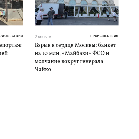
ОИСШЕСТВИЯ
3 августа
ПРОИСШЕСТВИЯ
репортаж
Взрыв в сердце Москвы: банкет
шей
на 10 млн, «Майбахи» ФСО и
молчание вокруг генерала
Чайко