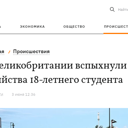
Найт
А
ЭКОНОМИКА
ОБЩЕСТВО
ПРОИСШЕС
ая
Происшествия
Великобритании вспыхнули 
йства 18-летнего студента
3 июня 12:36
ТИ