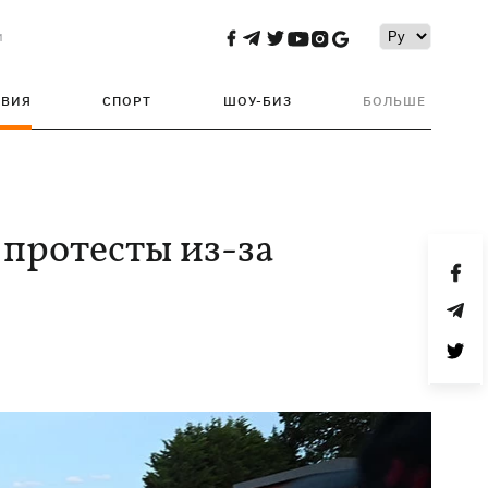
и
ТВИЯ
СПОРТ
ШОУ-БИЗ
БОЛЬШЕ
протесты из-за