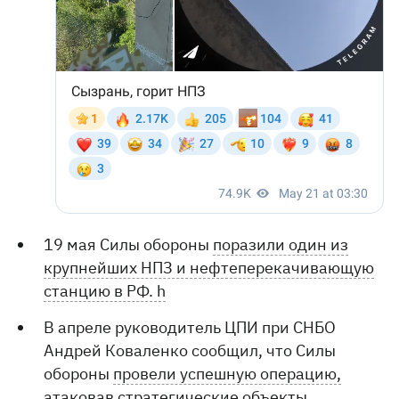
19 мая Силы обороны
поразили один из
крупнейших НПЗ и нефтеперекачивающую
станцию ​​в РФ. h
В апреле руководитель ЦПИ при СНБО
Андрей Коваленко сообщил, что Силы
обороны
провели успешную операцию,
атаковав стратегические объекты