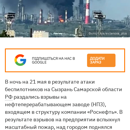
Фото: t.me/exilenova_plus
ПІДПИШІТЬСЯ НА НАС В
ДОДАТИ
GOOGLE
ЗАРАЗ
В ночь на 21 мая в результате атаки
беспилотников на Сызрань Самарской области
РФ
раздались взрывы на
нефтеперерабатывающем заводе (НПЗ),
входящем в структуру компании «Роснефть». В
результате взрывов на предприятии вспыхнул
масштабный пожар, над городом поднялся