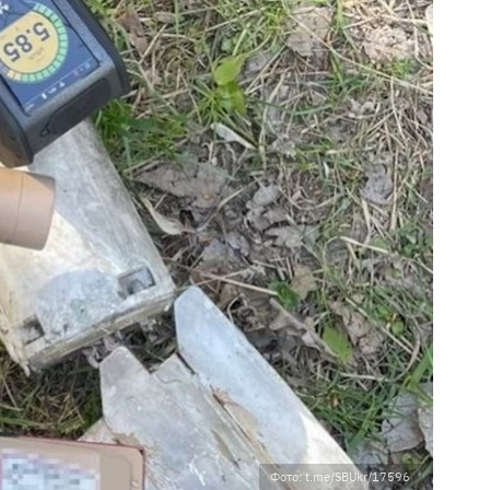
Фото: t.me/SBUkr/17596