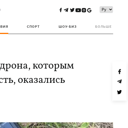
и
ТВИЯ
СПОРТ
ШОУ-БИЗ
БОЛЬШЕ
 дрона, которым
ть, оказались