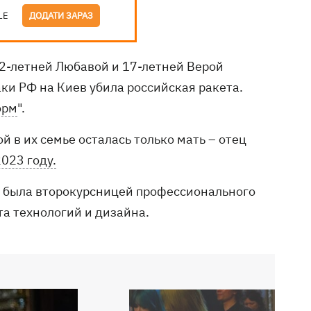
LE
ДОДАТИ ЗАРАЗ
2-летней Любавой и 17-летней Верой
ки РФ на Киев убила российская ракета.
орм
".
 в их семье осталась только мать – отец
2023 году.
а была второкурсницей профессионального
а технологий и дизайна.