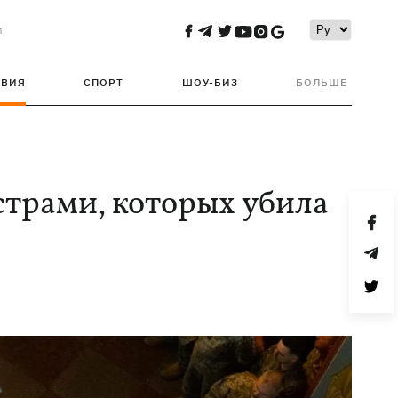
и
ТВИЯ
СПОРТ
ШОУ-БИЗ
БОЛЬШЕ
страми, которых убила