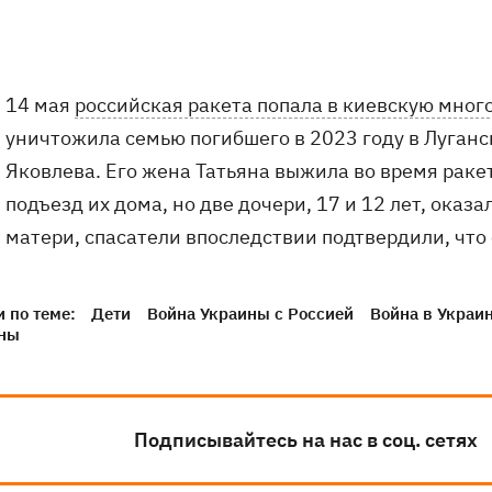
14 мая
российская ракета попала в киевскую мног
уничтожила семью погибшего в 2023 году в Луган
Яковлева. Его жена Татьяна выжила во время раке
подъезд их дома, но две дочери, 17 и 12 лет, ока
матери, спасатели впоследствии подтвердили, что 
 по теме:
Дети
Война Украины с Россией
Война в Украи
ны
Подписывайтесь на нас в соц. сетях