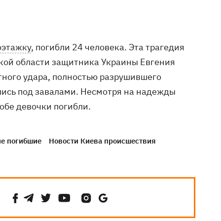
оэтажку
, погибли 24 человека. Эта трагедия
ской области защитника Украины Евгения
тного удара, полностью разрушившего
зались под завалами. Несмотря на надежды
обе девочки погибли.
не погибшие
Новости Киева происшествия