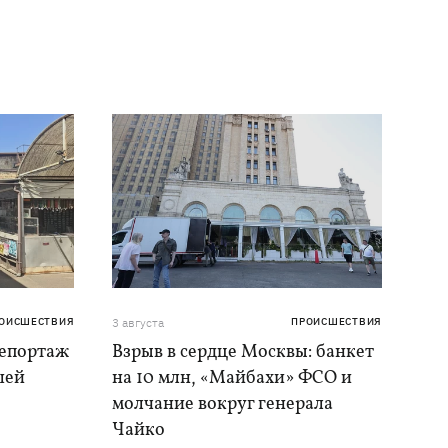
ОИСШЕСТВИЯ
3 августа
ПРОИСШЕСТВИЯ
репортаж
Взрыв в сердце Москвы: банкет
шей
на 10 млн, «Майбахи» ФСО и
молчание вокруг генерала
Чайко