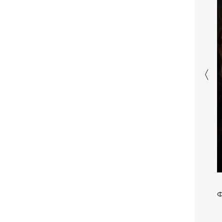
санкционную операцию
Дроны СБУ поразили два корабля ФСБ
20:12
РФ "Балаклава" и "Керчь"
Ф