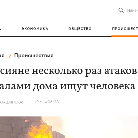
Найт
А
ЭКОНОМИКА
ОБЩЕСТВО
ПРОИСШЕС
ая
Происшествия
сияне несколько раз атаков
алами дома ищут человека
19 мая 06:28
КАТАШИНСКАЯ