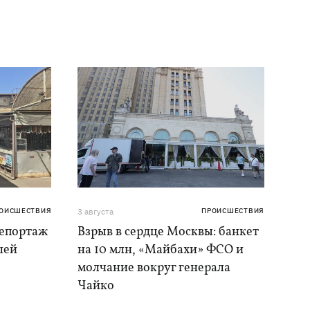
ОИСШЕСТВИЯ
3 августа
ПРОИСШЕСТВИЯ
репортаж
Взрыв в сердце Москвы: банкет
шей
на 10 млн, «Майбахи» ФСО и
молчание вокруг генерала
Чайко