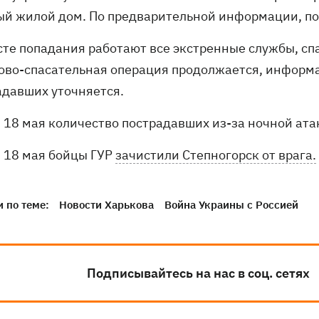
ый жилой дом. По предварительной информации, по
сте попадания работают все экстренные службы, сп
ово-спасательная операция продолжается, информ
адавших уточняется.
18 мая количество пострадавших из-за ночной ат
18 мая бойцы ГУР
зачистили Степногорск от врага.
 по теме:
Новости Харькова
Война Украины с Россией
Подписывайтесь на нас в соц. сетях