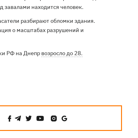
д завалами находится человек.
асатели разбирают обломки здания.
ация о масштабах разрушений и
аки РФ на Днепр
возросло до 28.