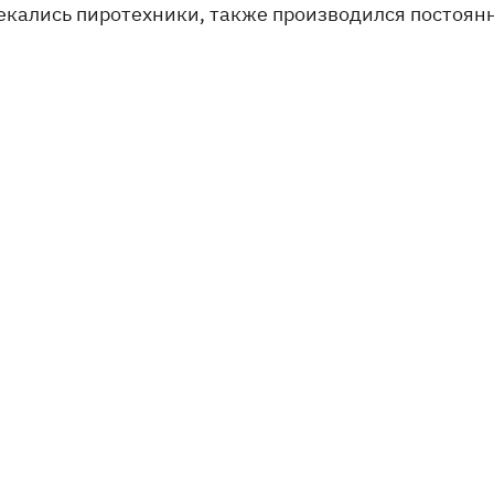
екались пиротехники, также производился постоян