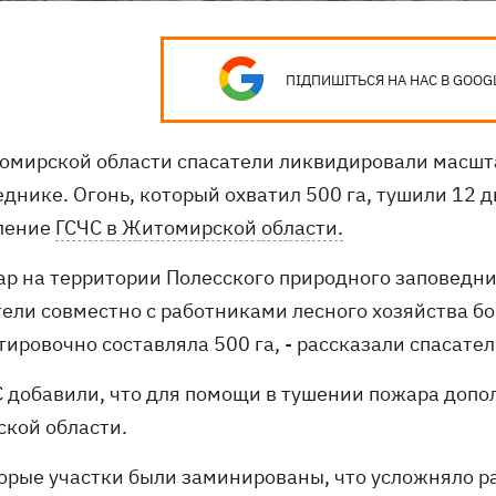
ПІДПИШІТЬСЯ НА НАС В GOOG
омирской области спасатели ликвидировали масш
еднике. Огонь, который охватил 500 га, тушили 12 
ление
ГСЧС в Житомирской области.
ар на территории Полесского природного заповедни
тели совместно с работниками лесного хозяйства б
ировочно составляла 500 га, - рассказали спасате
С добавили, что для помощи в тушении пожара доп
ской области.
орые участки были заминированы, что усложняло р