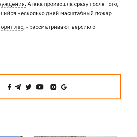
чуждения.
Атака произошла сразу после того,
вшийся несколько дней масштабный пожар
горит лес
, - рассматривают версию о