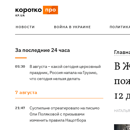
НОВОСТИ
ВОЙНА В УКРАИНЕ
ПОЛИТИК
За последние 24 часа
Главн
В 
8 августа – какой сегодня церковный
05:30
праздник, Россия напала на Грузию,
пож
что сегодня нельзя делать
12 
7 августа
Суспильне отреагировало на письмо
21:47
НАТАЛЬ
Оли Поляковой с призывами
изменить правила Нацотбора