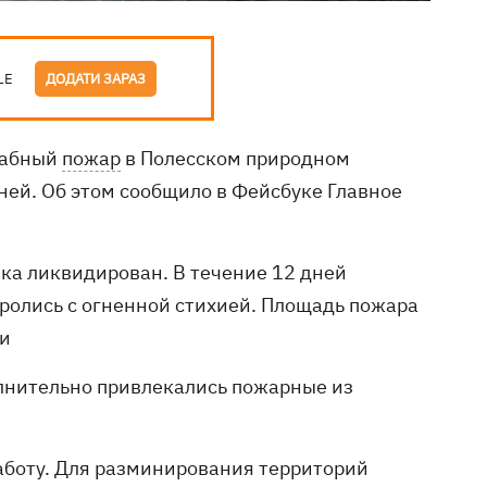
LE
ДОДАТИ ЗАРАЗ
табный
пожар
в Полесском природном
дней. Об этом сообщило в Фейсбуке Главное
ка ликвидирован. В течение 12 дней
оролись с огненной стихией. Площадь пожара
ли
олнительно привлекались пожарные из
аботу. Для разминирования территорий