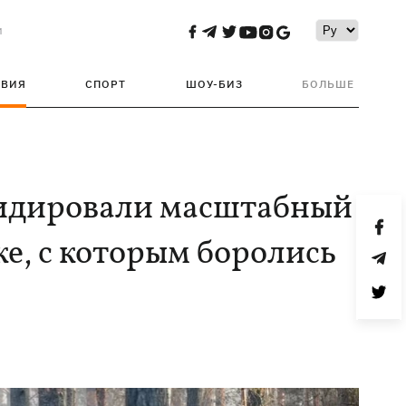
и
ТВИЯ
СПОРТ
ШОУ-БИЗ
БОЛЬШЕ
видировали масштабный
е, с которым боролись