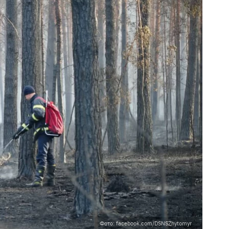
Фото: facebook.com/DSNSZhytomyr