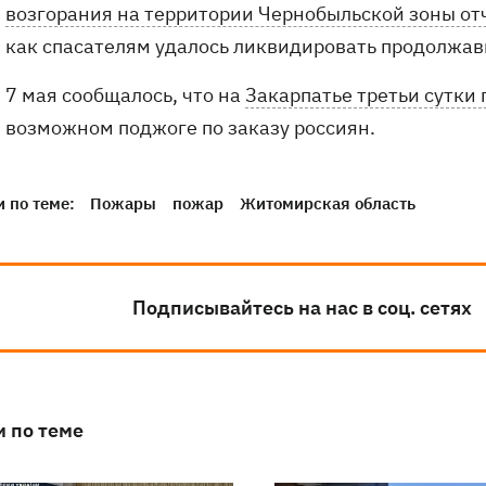
возгорания на территории Чернобыльской зоны от
как спасателям удалось ликвидировать продолжа
7 мая сообщалось, что на
Закарпатье третьи сутки 
возможном поджоге по заказу россиян.
 по теме:
Пожары
пожар
Житомирская область
Подписывайтесь на нас в соц. сетях
и по теме