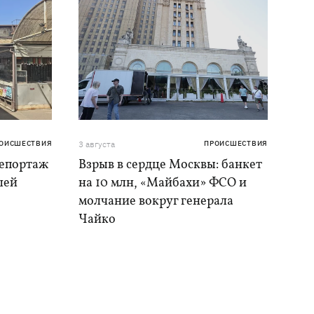
ОИСШЕСТВИЯ
3 августа
ПРОИСШЕСТВИЯ
репортаж
Взрыв в сердце Москвы: банкет
шей
на 10 млн, «Майбахи» ФСО и
молчание вокруг генерала
Чайко