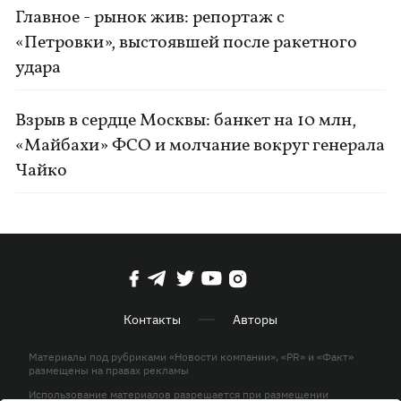
Главное - рынок жив: репортаж с
«Петровки», выстоявшей после ракетного
удара
Взрыв в сердце Москвы: банкет на 10 млн,
«Майбахи» ФСО и молчание вокруг генерала
Чайко
Контакты
Авторы
Материалы под рубриками «Новости компании», «PR» и «Факт»
размещены на правах рекламы
Использование материалов разрешается при размещении