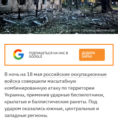
Фото: t.me/dnipropetrovskaODA
ПІДПИШІТЬСЯ НА НАС В
ДОДАТИ
GOOGLE
ЗАРАЗ
В ночь на 18 мая
российские оккупационные
войска
совершили масштабную
комбинированную атаку по территории
Украины, применив ударные беспилотники,
крылатые и баллистические ракеты. Под
ударом оказались южные, центральные и
западные регионы.