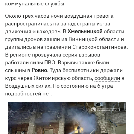
коммунальные службы
Около трех часов ночи воздушная тревога
распространилась на запад страны из-за
движения «шахедов». В
Хмельницкой
области
группы дронов зашли из Винницкой области и
двигались в направлении Староконстантинова.
В регионе прозвучала серия взрывов –
работали силы ПВО. Взрывы также были
слышны в
Ровно
. Туда беспилотники держали
курс через Житомирскую область,
сообщили
в
Воздушных силах. По состоянию на 6 утра
подробностей нет.