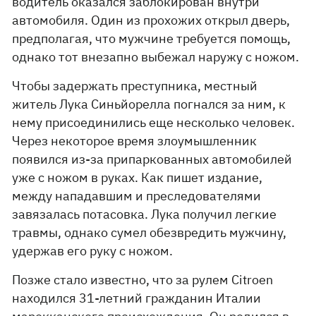
водитель оказался заблокирован внутри
автомобиля. Один из прохожих открыл дверь,
предполагая, что мужчине требуется помощь,
однако тот внезапно выбежал наружу с ножом.
Чтобы задержать преступника, местный
житель Лука Синьйорелла погнался за ним, к
нему присоединились еще несколько человек.
Через некоторое время злоумышленник
появился из-за припаркованных автомобилей
уже с ножом в руках. Как пишет издание,
между нападавшим и преследователями
завязалась потасовка. Лука получил легкие
травмы, однако сумел обезвредить мужчину,
удержав его руку с ножом.
Позже стало известно, что за рулем Citroen
находился 31-летний гражданин Италии