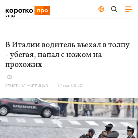
В Италии водитель въехал в толпу
- убегая, напал с ножом на
прохожих
17 мая 08:50
КРИСТИНА МАРТЫНКО