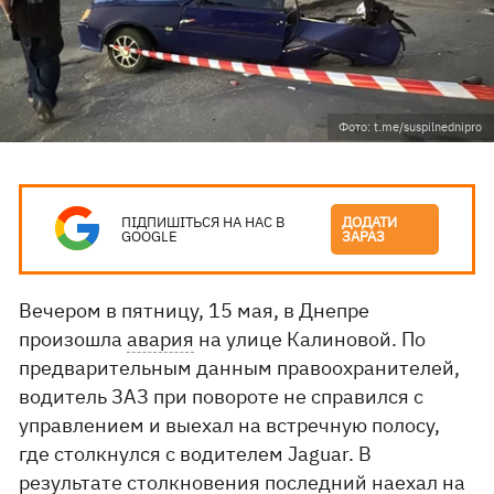
Фото: t.me/suspilnednipro
ПІДПИШІТЬСЯ НА НАС В
ДОДАТИ
GOOGLE
ЗАРАЗ
Вечером в пятницу, 15 мая, в Днепре
произошла
авария
на улице Калиновой. По
предварительным данным правоохранителей,
водитель ЗАЗ при повороте не справился с
управлением и выехал на встречную полосу,
где столкнулся с водителем Jaguar. В
результате столкновения последний наехал на