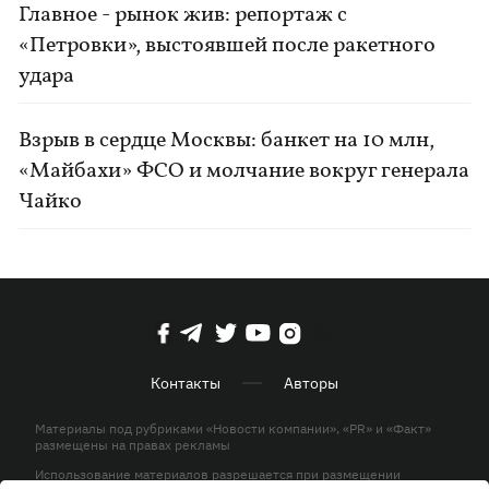
Главное - рынок жив: репортаж с
«Петровки», выстоявшей после ракетного
удара
Взрыв в сердце Москвы: банкет на 10 млн,
«Майбахи» ФСО и молчание вокруг генерала
Чайко
Контакты
Авторы
Материалы под рубриками «Новости компании», «PR» и «Факт»
размещены на правах рекламы
Использование материалов разрешается при размещении