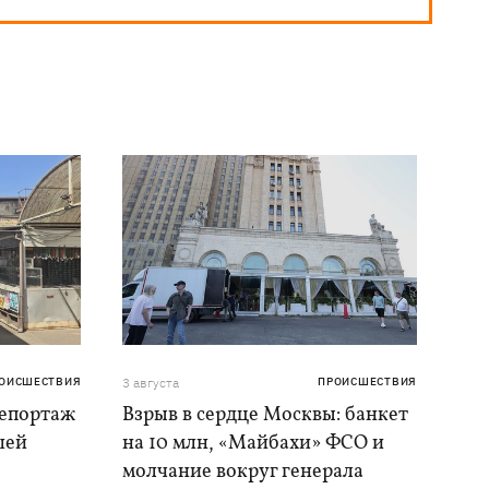
ОИСШЕСТВИЯ
3 августа
ПРОИСШЕСТВИЯ
репортаж
Взрыв в сердце Москвы: банкет
шей
на 10 млн, «Майбахи» ФСО и
молчание вокруг генерала