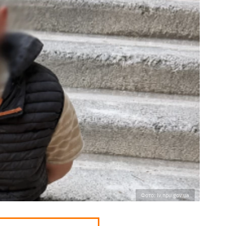
Фото: lv.npu.gov.ua