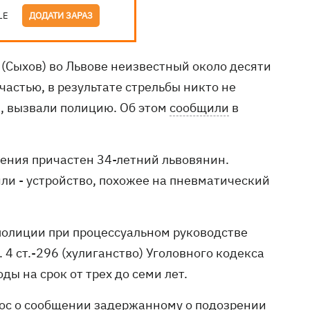
LE
ДОДАТИ ЗАРАЗ
а (Сыхов) во Львове неизвестный около десяти
счастью, в результате стрельбы никто не
, вызвали полицию. Об этом
сообщили
в
ения причастен 34-летний львовянин.
яли - устройство, похожее на пневматический
полиции при процессуальном руководстве
 4 ст.-296 (хулиганство) Уголовного кодекса
ы на срок от трех до семи лет.
ос о сообщении задержанному о подозрении