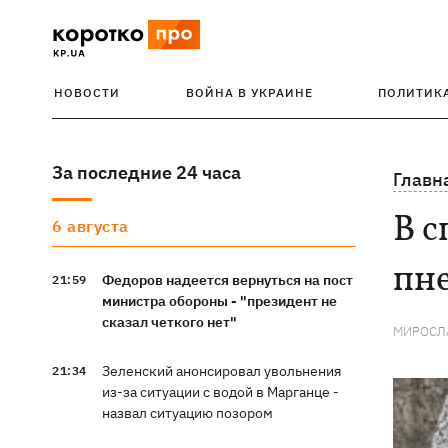
НОВОСТИ
ВОЙНА В УКРАИНЕ
ПОЛИТИК
За последние 24 часа
Главн
В с
6 августа
пне
Федоров надеется вернуться на пост
21:59
министра обороны - "президент не
сказал четкого нет"
МИРОСЛ
Зеленский анонсировал увольнения
21:34
из-за ситуации с водой в Марганце -
назвал ситуацию позором