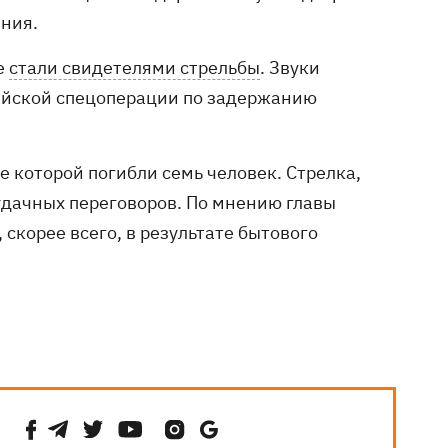
ения.
е
стали свидетелями стрельбы
. Звуки
ейской спецоперации по задержанию
те которой погибли семь человек. Стрелка,
дачных переговоров. По мнению главы
скорее всего, в результате бытового