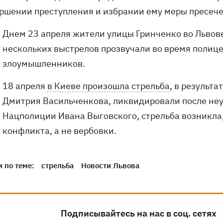
ершении преступления и избрании ему меры пресеч
Днем 23 апреля жители улицы Гринченко во Львов
нескольких выстрелов прозвучали во время полиц
злоумышленников.
18 апреля
в Киеве произошла стрельба
, в результа
Дмитрия Васильченкова, ликвидировали после неу
Нацполиции Ивана Выговского, стрельба возникла, 
конфликта, а не вербовки.
 по теме:
стрельба
Новости Львова
Подписывайтесь на нас в соц. сетях