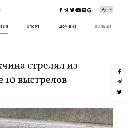
и
ТВИЯ
СПОРТ
ШОУ-БИЗ
БОЛЬШЕ
жчина стрелял из
е 10 выстрелов