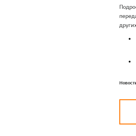
Подро
перед
други
Новости