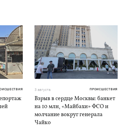
ОИСШЕСТВИЯ
3 августа
ПРОИСШЕСТВИЯ
репортаж
Взрыв в сердце Москвы: банкет
шей
на 10 млн, «Майбахи» ФСО и
молчание вокруг генерала
Чайко