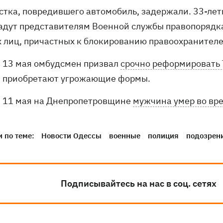
стка, повредившего автомобиль, задержали. 33-летн
адут представителям Военной службы правопорядка
х лиц, причастных к блокированию правоохранителе
13 мая омбудсмен призвал
срочно реформировать 
приобретают угрожающие формы.
11 мая на Днепропетровщине
мужчина умер во вр
 по теме:
Новости Одессы
военные
полиция
подозрени
Подписывайтесь на нас в соц. сетях