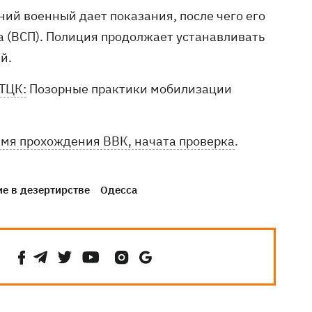
ий военный дает показания, после чего его
 (ВСП). Полиция продолжает устанавливать
й.
ТЦК:
Позорные практики мобилизации
емя прохождения ВВК, начата проверка
.
е в дезертирстве
Одесса