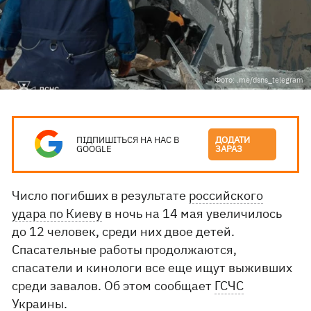
Фото: .me/dsns_telegram
ПІДПИШІТЬСЯ НА НАС В
ДОДАТИ
GOOGLE
ЗАРАЗ
Число погибших в результате
российского
удара по Киеву
в ночь на 14 мая увеличилось
до 12 человек, среди них двое детей.
Спасательные работы продолжаются,
спасатели и кинологи все еще ищут выживших
среди завалов. Об этом сообщает
ГСЧС
Украины.