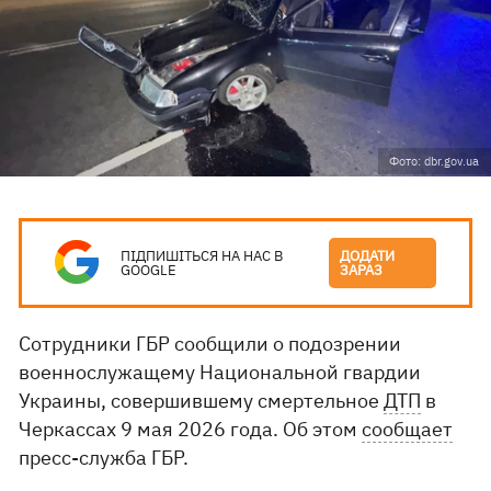
Фото: dbr.gov.ua
ПІДПИШІТЬСЯ НА НАС В
ДОДАТИ
GOOGLE
ЗАРАЗ
Сотрудники ГБР сообщили о подозрении
военнослужащему Национальной гвардии
Украины, совершившему смертельное
ДТП
в
Черкассах 9 мая 2026 года. Об этом
сообщает
пресс-служба ГБР.