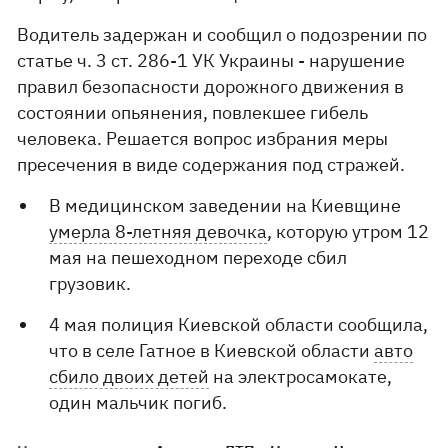
Водитель задержан и сообщил о подозрении по
статье ч. 3 ст. 286-1 УК Украины - нарушение
правил безопасности дорожного движения в
состоянии опьянения, повлекшее гибель
человека. Решается вопрос избрания меры
пресечения в виде содержания под стражей.
В медицинском заведении на Киевщине
умерла 8-летняя девочка
, которую утром 12
мая на пешеходном переходе сбил
грузовик.
4 мая полиция Киевской области сообщила,
что в селе Гатное в Киевской области
авто
сбило двоих детей
на электросамокате,
один мальчик погиб.