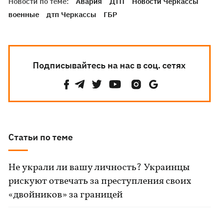
Новости по теме:
Авария
ДТП
Новости Черкассы
военные
дтп Черкассы
ГБР
Подписывайтесь на нас в соц. сетях
Статьи по теме
Не украли ли вашу личность? Украинцы
рискуют отвечать за преступления своих
«двойников» за границей