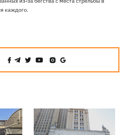
ванных из-за бегства с места стрельбы в
ля каждого.