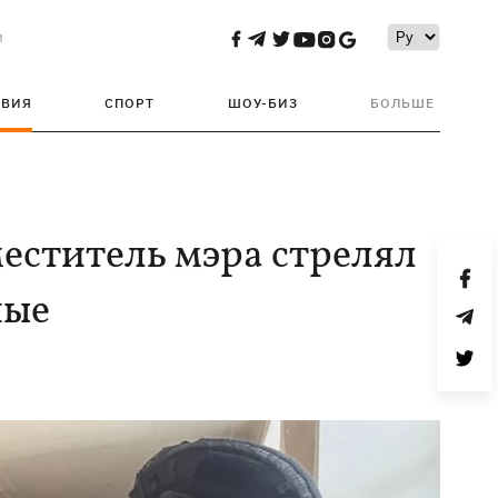
и
ТВИЯ
СПОРТ
ШОУ-БИЗ
БОЛЬШЕ
еститель мэра стрелял
ные