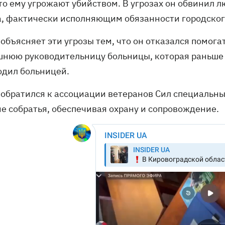
то ему угрожают убийством. В угрозах он обвинил 
а, фактически исполняющим обязанности городског
объясняет эти угрозы тем, что он отказался помог
шнюю руководительницу больницы, которая раньше 
одил больницей.
 обратился к ассоциации ветеранов Сил специальных
е собратья, обеспечивая охрану и сопровождение.