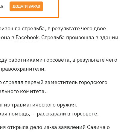
LE
ДОДАТИ ЗАРАЗ
оизошла стрельба, в результате чего двое
иона в
Facebook
. Стрельба произошла в здании
ду работниками горсовета, в результате чего
 правоохранители.
о стрелял первый заместитель городского
ельного комитета.
я из травматического оружия.
я помощь, — рассказали в горсовете.
ция открыла дело из-за заявлений Савича о