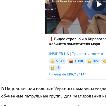
В Национальной полиции Украины намерены создат
обученные патрульные группы для реагирования н