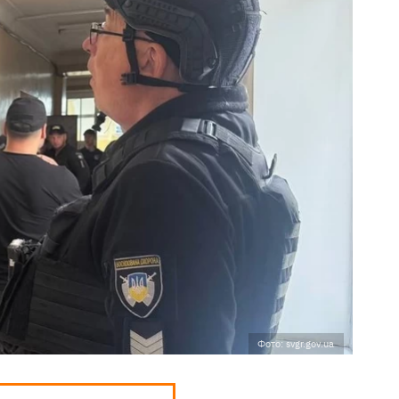
Фото: svgr.gov.ua