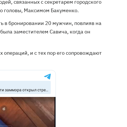
людей, связанных с секретарем городского
о головы, Максимом Бакуменко.
ать в бронировании 20 мужчин, повлияв на
была заместителем Савича, когда он
 операций, и с тех пор его сопровождают