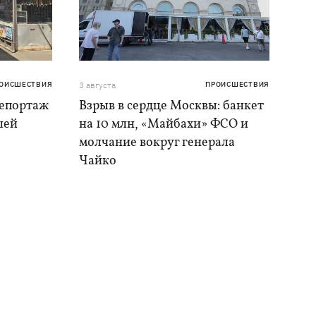
ОИСШЕСТВИЯ
3 августа
ПРОИСШЕСТВИЯ
репортаж
Взрыв в сердце Москвы: банкет
шей
на 10 млн, «Майбахи» ФСО и
молчание вокруг генерала
Чайко